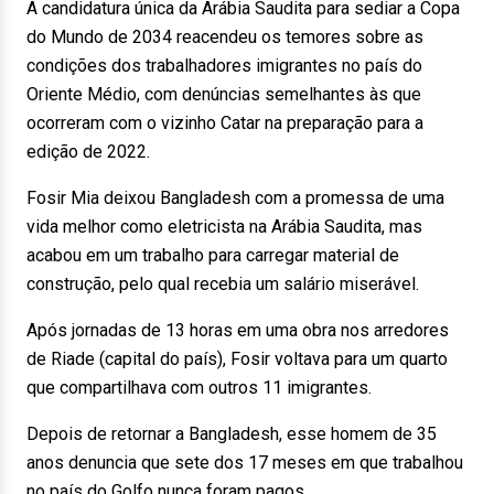
A candidatura única da Arábia Saudita para sediar a Copa
do Mundo de 2034 reacendeu os temores sobre as
condições dos trabalhadores imigrantes no país do
Oriente Médio, com denúncias semelhantes às que
ocorreram com o vizinho Catar na preparação para a
edição de 2022.
Fosir Mia deixou Bangladesh com a promessa de uma
vida melhor como eletricista na Arábia Saudita, mas
acabou em um trabalho para carregar material de
construção, pelo qual recebia um salário miserável.
Após jornadas de 13 horas em uma obra nos arredores
de Riade (capital do país), Fosir voltava para um quarto
que compartilhava com outros 11 imigrantes.
Depois de retornar a Bangladesh, esse homem de 35
anos denuncia que sete dos 17 meses em que trabalhou
no país do Golfo nunca foram pagos.