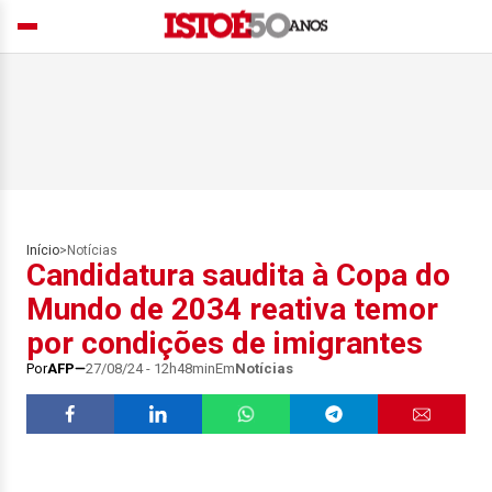
Início
>
Notícias
Candidatura saudita à Copa do
Mundo de 2034 reativa temor
por condições de imigrantes
Por
AFP
27/08/24 - 12h48min
Em
Notícias