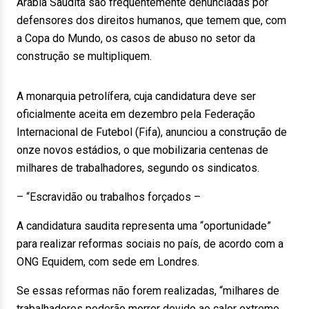
Arábia Saudita são frequentemente denunciadas por
defensores dos direitos humanos, que temem que, com
a Copa do Mundo, os casos de abuso no setor da
construção se multipliquem.
A monarquia petrolífera, cuja candidatura deve ser
oficialmente aceita em dezembro pela Federação
Internacional de Futebol (Fifa), anunciou a construção de
onze novos estádios, o que mobilizaria centenas de
milhares de trabalhadores, segundo os sindicatos.
– “Escravidão ou trabalhos forçados –
A candidatura saudita representa uma “oportunidade”
para realizar reformas sociais no país, de acordo com a
ONG Equidem, com sede em Londres.
Se essas reformas não forem realizadas, “milhares de
trabalhadores poderão morrer devido ao calor extremo