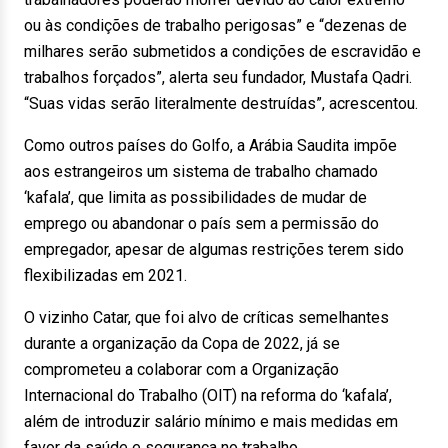
ou às condições de trabalho perigosas” e “dezenas de
milhares serão submetidos a condições de escravidão e
trabalhos forçados”, alerta seu fundador, Mustafa Qadri.
“Suas vidas serão literalmente destruídas”, acrescentou.
Como outros países do Golfo, a Arábia Saudita impõe
aos estrangeiros um sistema de trabalho chamado
‘kafala’, que limita as possibilidades de mudar de
emprego ou abandonar o país sem a permissão do
empregador, apesar de algumas restrições terem sido
flexibilizadas em 2021.
O vizinho Catar, que foi alvo de críticas semelhantes
durante a organização da Copa de 2022, já se
comprometeu a colaborar com a Organização
Internacional do Trabalho (OIT) na reforma do ‘kafala’,
além de introduzir salário mínimo e mais medidas em
favor da saúde e segurança no trabalho.