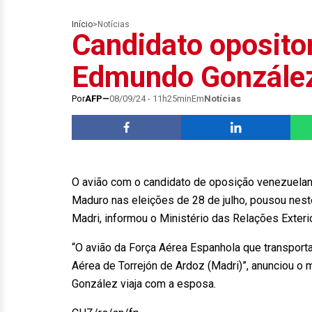
Início
>
Notícias
Candidato oposito
Edmundo González
Por
AFP
08/09/24 - 11h25min
Em
Notícias
O avião com o candidato de oposição venezuelan
Maduro nas eleições de 28 de julho, pousou nest
Madri, informou o Ministério das Relações Exteri
“O avião da Força Aérea Espanhola que transpor
Aérea de Torrejón de Ardoz (Madri)”, anunciou 
González viaja com a esposa.