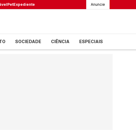
ável
Pet
Expediente
Anuncie
TO
SOCIEDADE
CIÊNCIA
ESPECIAIS