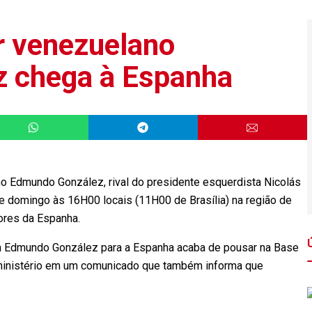
r venezuelano
 chega à Espanha
o Edmundo González, rival do presidente esquerdista Nicolás
e domingo às 16H00 locais (11H00 de Brasília) na região de
ores da Espanha.
ta Edmundo González para a Espanha acaba de pousar na Base
o ministério em um comunicado que também informa que