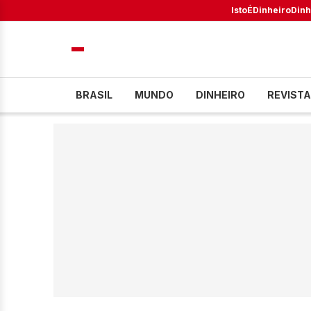
IstoÉ
Dinheiro
Dinh
BRASIL
MUNDO
DINHEIRO
REVISTA