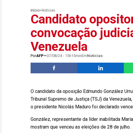
Início
>
Notícias
Candidato oposito
convocação judicia
Venezuela
Por
AFP
07/08/24 - 15h15min
Em
Notícias
O candidato da oposição Edmundo González Urrut
Tribunal Supremo de Justiça (TSJ) da Venezuela, 
o presidente Nicolás Maduro foi declarado vence
González, representante da líder inabilitada Mar
mostram que venceu as eleições de 28 de julho.