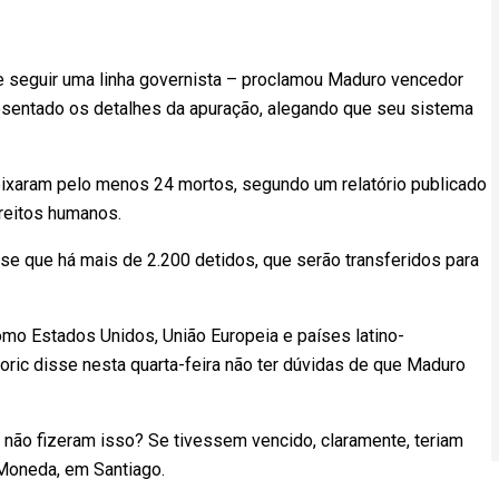
e seguir uma linha governista – proclamou Maduro vencedor
sentado os detalhes da apuração, alegando que seu sistema
eixaram pelo menos 24 mortos, segundo um relatório publicado
ireitos humanos.
se que há mais de 2.200 detidos, que serão transferidos para
mo Estados Unidos, União Europeia e países latino-
oric disse nesta quarta-feira não ter dúvidas de que Maduro
 não fizeram isso? Se tivessem vencido, claramente, teriam
 Moneda, em Santiago.