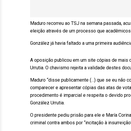
Maduro recorreu ao TSJ na semana passada, acusa
eleição através de um processo que acadêmicos 
González já havia faltado a uma primeira audiênc
A oposição publicou em um site cópias de mais 
Urrutia. O chavismo rejeita a validade destes do
Maduro “disse publicamente (…) que se eu não co
comparecer e apresentar cópias das atas de vota
procedimento é imparcial e respeita o devido p
González Urrutia.
O presidente pediu prisão para ele e María Corin
criminal contra ambos por “incitação à insurreiç