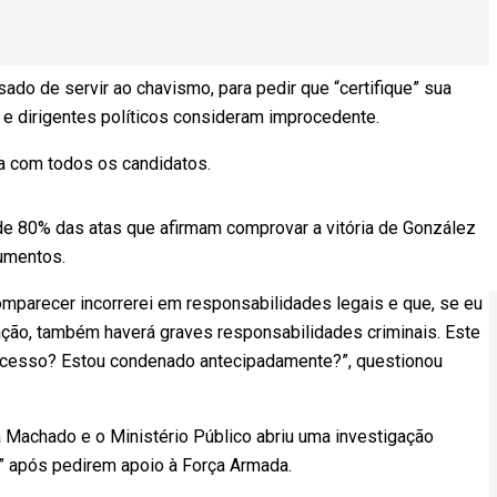
do de servir ao chavismo, para pedir que “certifique” sua
e dirigentes políticos consideram improcedente.
ia com todos os candidatos.
de 80% das atas que afirmam comprovar a vitória de González
cumentos.
mparecer incorrerei em responsabilidades legais e que, se eu
ção, também haverá graves responsabilidades criminais. Este
rocesso? Estou condenado antecipadamente?”, questionou
a Machado e o Ministério Público abriu uma investigação
ão” após pedirem apoio à Força Armada.