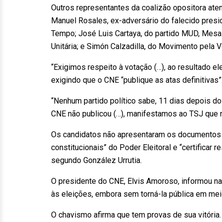
Outros representantes da coalizão opositora ate
Manuel Rosales, ex-adversário do falecido pres
Tempo; José Luis Cartaya, do partido MUD, Mesa 
Unitária; e Simón Calzadilla, do Movimento pela
“Exigimos respeito à votação (…), ao resultado ele
exigindo que o CNE “publique as atas definitivas”
“Nenhum partido político sabe, 11 dias depois do p
CNE não publicou (…), manifestamos ao TSJ que 
Os candidatos não apresentaram os documentos e
constitucionais” do Poder Eleitoral e “certificar
segundo González Urrutia.
O presidente do CNE, Elvis Amoroso, informou n
às eleições, embora sem torná-la pública em meio
O chavismo afirma que tem provas de sua vitória.