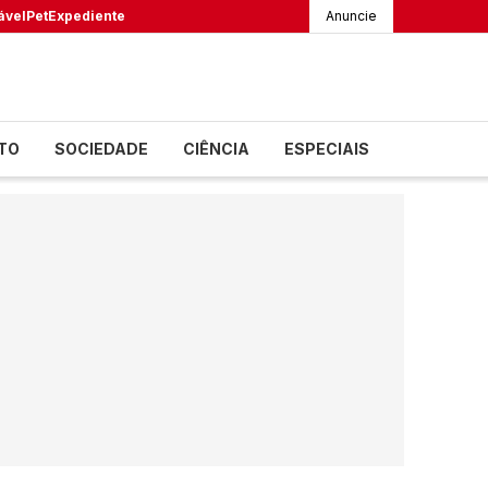
ável
Pet
Expediente
Anuncie
TO
SOCIEDADE
CIÊNCIA
ESPECIAIS