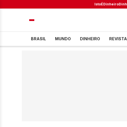
IstoÉ
Dinheiro
Dinh
BRASIL
MUNDO
DINHEIRO
REVISTA