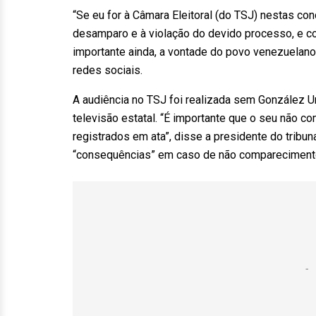
“Se eu for à Câmara Eleitoral (do TSJ) nestas co
desamparo e à violação do devido processo, e co
importante ainda, a vontade do povo venezuelano 
redes sociais.
A audiência no TSJ foi realizada sem González Ur
televisão estatal. “É importante que o seu não 
registrados em ata”, disse a presidente do tribuna
“consequências” em caso de não compareciment