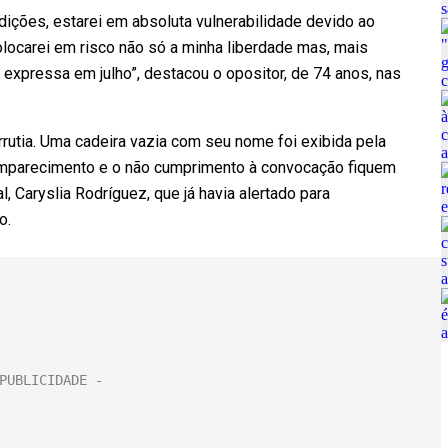
ndições, estarei em absoluta vulnerabilidade devido ao
locarei em risco não só a minha liberdade mas, mais
expressa em julho”, destacou o opositor, de 74 anos, nas
rutia. Uma cadeira vazia com seu nome foi exibida pela
comparecimento e o não cumprimento à convocação fiquem
l, Caryslia Rodríguez, que já havia alertado para
o.