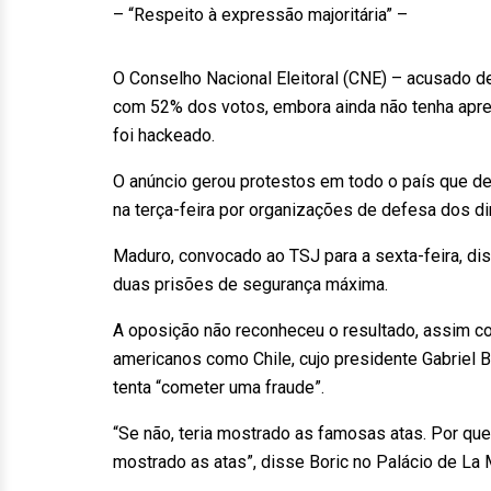
– “Respeito à expressão majoritária” –
O Conselho Nacional Eleitoral (CNE) – acusado d
com 52% dos votos, embora ainda não tenha apre
foi hackeado.
O anúncio gerou protestos em todo o país que d
na terça-feira por organizações de defesa dos d
Maduro, convocado ao TSJ para a sexta-feira, dis
duas prisões de segurança máxima.
A oposição não reconheceu o resultado, assim co
americanos como Chile, cujo presidente Gabriel B
tenta “cometer uma fraude”.
“Se não, teria mostrado as famosas atas. Por que
mostrado as atas”, disse Boric no Palácio de La