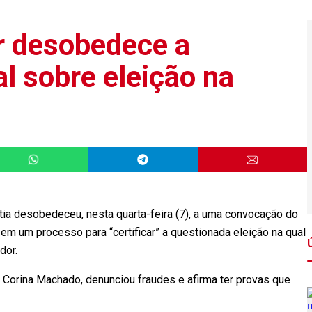
r desobedece a
l sobre eleição na
ia desobedeceu, nesta quarta-feira (7), a uma convocação do
em um processo para “certificar” a questionada eleição na qual
dor.
ía Corina Machado, denunciou fraudes e afirma ter provas que