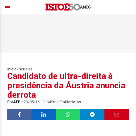
Início
>
Notícias
Candidato de ultra-direita à
presidência da Áustria anuncia
derrota
Por
AFP
23/05/16 - 11h49min
Em
Notícias