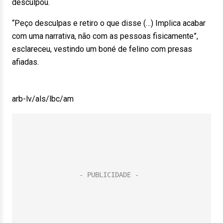
desculpou.
“Peço desculpas e retiro o que disse (…) Implica acabar
com uma narrativa, não com as pessoas fisicamente”,
esclareceu, vestindo um boné de felino com presas
afiadas.
arb-lv/als/lbc/am