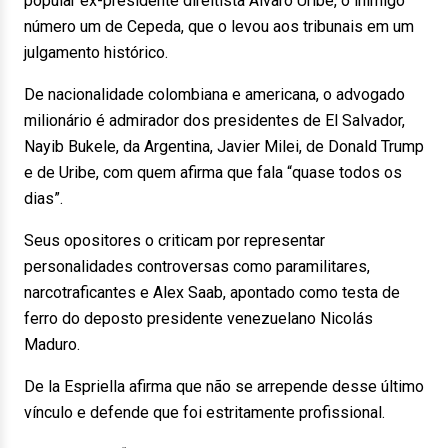
popular ex-presidente direitista Álvaro Uribe, o inimigo
número um de Cepeda, que o levou aos tribunais em um
julgamento histórico.
De nacionalidade colombiana e americana, o advogado
milionário é admirador dos presidentes de El Salvador,
Nayib Bukele, da Argentina, Javier Milei, de Donald Trump
e de Uribe, com quem afirma que fala “quase todos os
dias”.
Seus opositores o criticam por representar
personalidades controversas como paramilitares,
narcotraficantes e Alex Saab, apontado como testa de
ferro do deposto presidente venezuelano Nicolás
Maduro.
De la Espriella afirma que não se arrepende desse último
vínculo e defende que foi estritamente profissional.