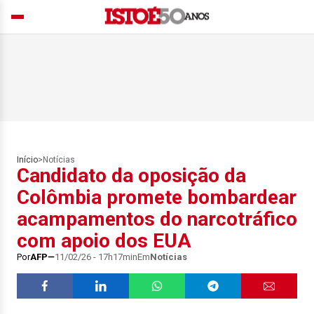
Início
>
Notícias
Candidato da oposição da
Colômbia promete bombardear
acampamentos do narcotráfico
com apoio dos EUA
Por
AFP
11/02/26 - 17h17min
Em
Notícias