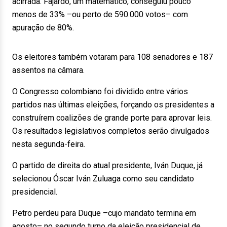
acirrada. Fajardo, um matemático, conseguiu pouco
menos de 33% –ou perto de 590.000 votos– com
apuração de 80%.
Os eleitores também votaram para 108 senadores e 187
assentos na câmara.
O Congresso colombiano foi dividido entre vários
partidos nas últimas eleições, forçando os presidentes a
construírem coalizões de grande porte para aprovar leis.
Os resultados legislativos completos serão divulgados
nesta segunda-feira.
O partido de direita do atual presidente, Iván Duque, já
selecionou Óscar Iván Zuluaga como seu candidato
presidencial.
Petro perdeu para Duque –cujo mandato termina em
agosto– no segundo turno da eleição presidencial de