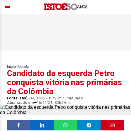
Início
>
Mundo
Candidato da esquerda Petro
conquista vitória nas primárias
da Colômbia
Por
Da IstoÉ
14/03/22 - 10h25min
Em
Mundo
Atualizado em
16/11/24 - 05h57min