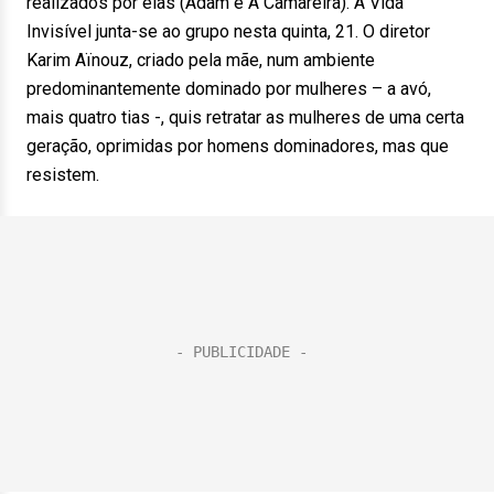
realizados por elas (Adam e A Camareira). A Vida
Invisível junta-se ao grupo nesta quinta, 21. O diretor
Karim Aïnouz, criado pela mãe, num ambiente
predominantemente dominado por mulheres – a avó,
mais quatro tias -, quis retratar as mulheres de uma certa
geração, oprimidas por homens dominadores, mas que
resistem.