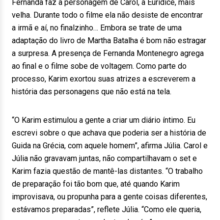
Fernanda faz a personagem de Carol, a Eurídice, mais
velha. Durante todo o filme ela não desiste de encontrar
a irmã e aí, no finalzinho… Embora se trate de uma
adaptação do livro de Martha Batalha é bom não estragar
a surpresa. A presença de Fernanda Montenegro agrega
ao final e o filme sobe de voltagem. Como parte do
processo, Karim exortou suas atrizes a escreverem a
história das personagens que não está na tela.
“O Karim estimulou a gente a criar um diário íntimo. Eu
escrevi sobre o que achava que poderia ser a história de
Guida na Grécia, com aquele homem”, afirma Júlia. Carol e
Júlia não gravavam juntas, não compartilhavam o set e
Karim fazia questão de mantê-las distantes. “O trabalho
de preparação foi tão bom que, até quando Karim
improvisava, ou propunha para a gente coisas diferentes,
estávamos preparadas”, reflete Júlia. “Como ele queria,