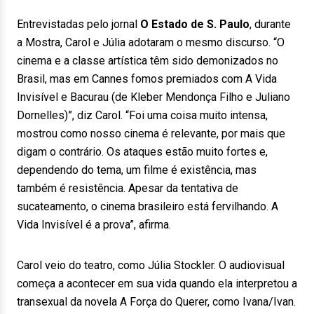
Entrevistadas pelo jornal
O Estado de S. Paulo
, durante
a Mostra, Carol e Júlia adotaram o mesmo discurso. “O
cinema e a classe artística têm sido demonizados no
Brasil, mas em Cannes fomos premiados com A Vida
Invisível e Bacurau (de Kleber Mendonça Filho e Juliano
Dornelles)”, diz Carol. “Foi uma coisa muito intensa,
mostrou como nosso cinema é relevante, por mais que
digam o contrário. Os ataques estão muito fortes e,
dependendo do tema, um filme é existência, mas
também é resistência. Apesar da tentativa de
sucateamento, o cinema brasileiro está fervilhando. A
Vida Invisível é a prova”, afirma.
Carol veio do teatro, como Júlia Stockler. O audiovisual
começa a acontecer em sua vida quando ela interpretou a
transexual da novela A Força do Querer, como Ivana/Ivan.