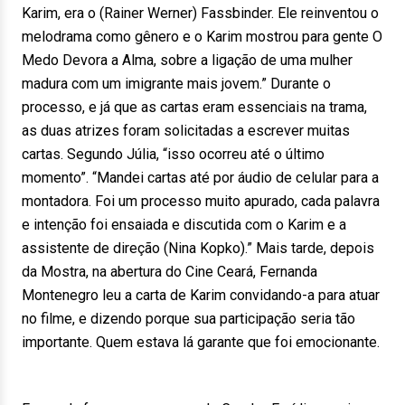
Karim, era o (Rainer Werner) Fassbinder. Ele reinventou o
melodrama como gênero e o Karim mostrou para gente O
Medo Devora a Alma, sobre a ligação de uma mulher
madura com um imigrante mais jovem.” Durante o
processo, e já que as cartas eram essenciais na trama,
as duas atrizes foram solicitadas a escrever muitas
cartas. Segundo Júlia, “isso ocorreu até o último
momento”. “Mandei cartas até por áudio de celular para a
montadora. Foi um processo muito apurado, cada palavra
e intenção foi ensaiada e discutida com o Karim e a
assistente de direção (Nina Kopko).” Mais tarde, depois
da Mostra, na abertura do Cine Ceará, Fernanda
Montenegro leu a carta de Karim convidando-a para atuar
no filme, e dizendo porque sua participação seria tão
importante. Quem estava lá garante que foi emocionante.