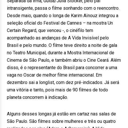
Separada da irmã, Guida/Júlia Stocker, pelo pai
intransigente, passa o filme sonhando com o reencontro.
Desde maio, quando o longa de Karim Aïnouz integrou a
seleção oficial do Festival de Cannes – na mostra Un
Certain Regard, que venceu -, o cinéfilo tem
acompanhado as andanças de A Vida Invisível pelo
Brasil e pelo mundo. O filme teve direito a noite de gala
no Teatro Municipal, durante a Mostra Internacional de
Cinema de São Paulo, e também abriu o Cine Ceará. Além
disso, é o representante do Brasil para concorrer a uma
vaga no Oscar de melhor filme internacional. Em
dezembro sai a longlist, com dez pré-indicados. Já será
uma vitória e tanto, pois mais de 90 filmes de todo
planeta concorrem à indicação.
Alguns desses longas já estão em cartaz nas salas de
São Paulo. São filmes sobre mulheres e três ou quatro