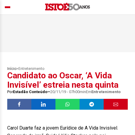
Início
>
Entretenimento
Candidato ao Oscar, ‘A Vida
Invisível’ estreia nesta quinta
Por
Estadão Conteúdo
20/11/19 - 07h00min
Em
Entretenimento
Carol Duarte faz a jovem Eurídice de A Vida Invisível.