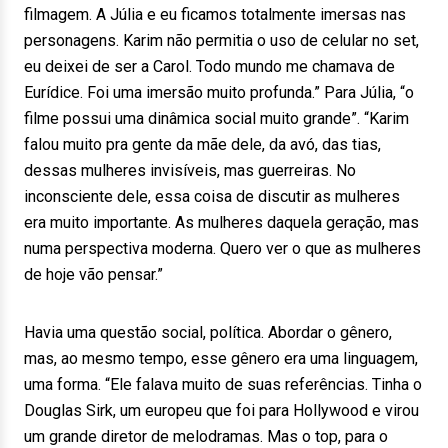
filmagem. A Júlia e eu ficamos totalmente imersas nas
personagens. Karim não permitia o uso de celular no set,
eu deixei de ser a Carol. Todo mundo me chamava de
Eurídice. Foi uma imersão muito profunda.” Para Júlia, “o
filme possui uma dinâmica social muito grande”. “Karim
falou muito pra gente da mãe dele, da avó, das tias,
dessas mulheres invisíveis, mas guerreiras. No
inconsciente dele, essa coisa de discutir as mulheres
era muito importante. As mulheres daquela geração, mas
numa perspectiva moderna. Quero ver o que as mulheres
de hoje vão pensar.”
Havia uma questão social, política. Abordar o gênero,
mas, ao mesmo tempo, esse gênero era uma linguagem,
uma forma. “Ele falava muito de suas referências. Tinha o
Douglas Sirk, um europeu que foi para Hollywood e virou
um grande diretor de melodramas. Mas o top, para o