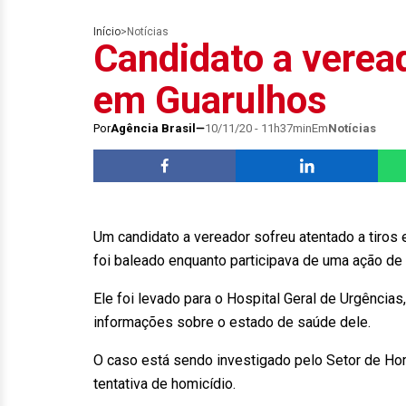
Início
>
Notícias
Candidato a verea
em Guarulhos
Por
Agência Brasil
10/11/20 - 11h37min
Em
Notícias
Um candidato a vereador sofreu atentado a tiros
foi baleado enquanto participava de uma ação de
Ele foi levado para o Hospital Geral de Urgência
informações sobre o estado de saúde dele.
O caso está sendo investigado pelo Setor de H
tentativa de homicídio.