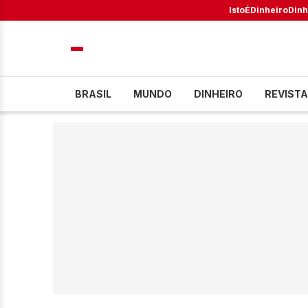
IstoÉ
Dinheiro
Dinh
BRASIL
MUNDO
DINHEIRO
REVISTA