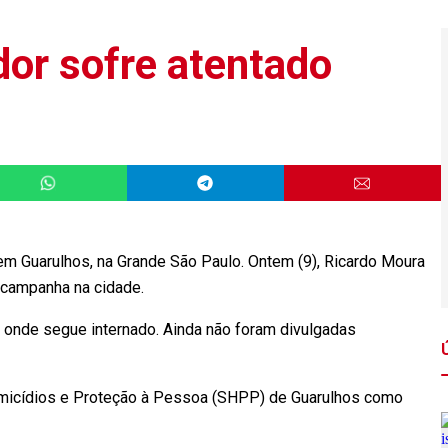
dor sofre atentado
 em Guarulhos, na Grande São Paulo. Ontem (9), Ricardo Moura
 campanha na cidade.
s, onde segue internado. Ainda não foram divulgadas
omicídios e Proteção à Pessoa (SHPP) de Guarulhos como