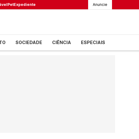
ável
Pet
Expediente
Anuncie
TO
SOCIEDADE
CIÊNCIA
ESPECIAIS