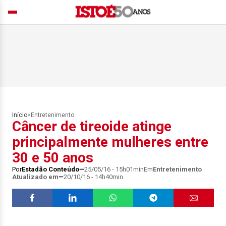
Início
>
Entretenimento
Câncer de tireoide atinge
principalmente mulheres entre
30 e 50 anos
Por
Estadão Conteúdo
25/05/16 - 15h01min
Em
Entretenimento
Atualizado em
20/10/16 - 14h40min