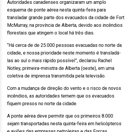
Autoridades canadenses organizaram um amplo
esquema de ponte aérea nesta quinta-feira para
transladar grande parte dos evacuados da cidade de Fort
McMurray, na província de Alberta, devido aos incêndios
florestais que atingem o local há três dias.
“Há cerca de de 25.000 pessoas evacuadas no norte da
cidade, e nossa prioridade neste momento é transladá-
las ao sul o mais rápido possível”, declarou Rachel
Notley, primeira-ministra de Alberta (oeste), em uma
coletiva de imprensa transmitida pela televisão.
Com a mudança de direção do vento e o risco de novos
incêndios, as autoridades temem que os evacuados
fiquem presos no norte da cidade.
A ponte aérea deve permitir que os primeiros 8.000
sejam transportadas nesta quinta-feira em helicópteros
e aviões das empresas petroleiras e das Forças