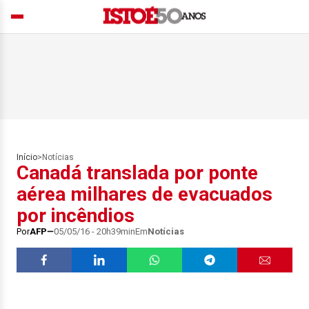
Início
>
Notícias
Canadá translada por ponte
aérea milhares de evacuados
por incêndios
Por
AFP
05/05/16 - 20h39min
Em
Notícias