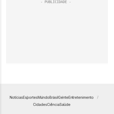
Notícias
Esportes
Mundo
Brasil
Gente
Entretenimento
Cidades
Ciência
Saúde