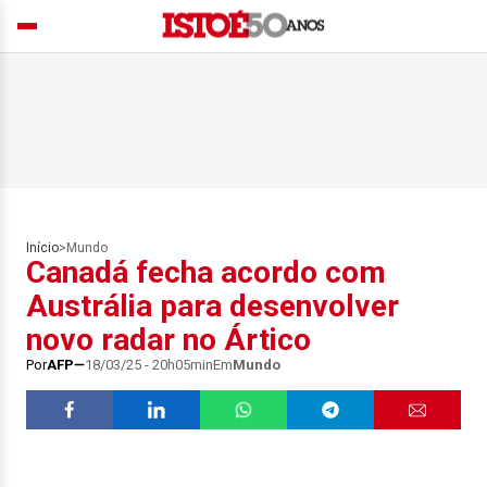
Início
>
Mundo
Canadá fecha acordo com
Austrália para desenvolver
novo radar no Ártico
Por
AFP
18/03/25 - 20h05min
Em
Mundo