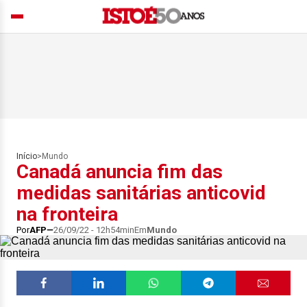
Início
>
Mundo
Canadá anuncia fim das
medidas sanitárias anticovid
na fronteira
Por
AFP
26/09/22 - 12h54min
Em
Mundo