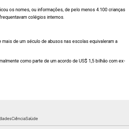
ficou os nomes, ou informações, de pelo menos 4.100 crianças
frequentavam colégios internos.
e mais de um século de abusos nas escolas equivaleram a
rmalmente como parte de um acordo de US$ 1,5 bilhão com ex-
idades
Ciência
Saúde