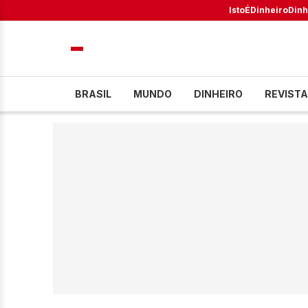
IstoÉ
Dinheiro
Dinh
BRASIL
MUNDO
DINHEIRO
REVISTA