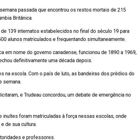
a semana passada que encontrou os restos mortais de 215
mbia Britânica.
 de 139 internatos estabelecidos no final do século 19 para
500 alunos matriculados e frequentando simultaneamente.
ólica em nome do governo canadense, funcionou de 1890 a 1969,
fechou definitivamente uma década depois.
s na escola. Com o país de luto, as bandeiras dos prédios do
de semana.
licitaram, e Trudeau concordou, um debate de emergência no
e inuítes foram matriculadas à força nessas escolas, onde
e de sua cultura.
toridades e professores.