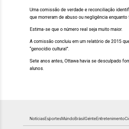
Uma comissão de verdade e reconciliação identi
que morreram de abuso ou negligência enquanto 
Estima-se que o número real seja muito maior.
A comissão concluiu em um relatório de 2015 qu
“genocídio cultural”.
Sete anos antes, Ottawa havia se desculpado fo
alunos.
Notícias
Esportes
Mundo
Brasil
Gente
Entretenimento
C