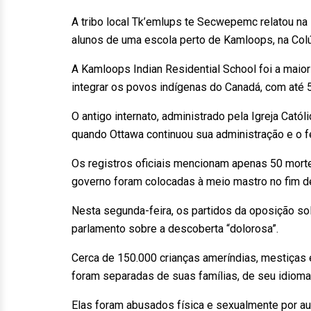
A tribo local Tk’emlups te Secwepemc relatou n
alunos de uma escola perto de Kamloops, na Colú
A Kamloops Indian Residential School foi a maior
integrar os povos indígenas do Canadá, com até 
O antigo internato, administrado pela Igreja Cat
quando Ottawa continuou sua administração e o 
Os registros oficiais mencionam apenas 50 morte
governo foram colocadas à meio mastro no fim 
Nesta segunda-feira, os partidos da oposição so
parlamento sobre a descoberta “dolorosa”.
Cerca de 150.000 crianças ameríndias, mestiças 
foram separadas de suas famílias, de seu idioma 
Elas foram abusados física e sexualmente por au