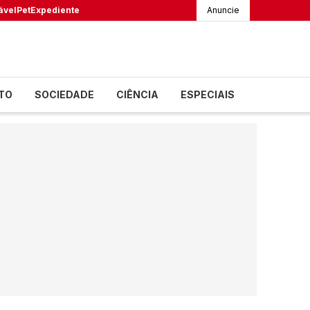
ável
Pet
Expediente
Anuncie
TO
SOCIEDADE
CIÊNCIA
ESPECIAIS