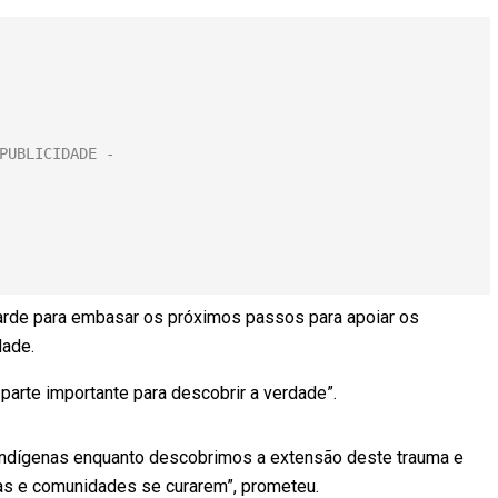
tarde para embasar os próximos passos para apoiar os
dade.
 parte importante para descobrir a verdade”.
 indígenas enquanto descobrimos a extensão deste trauma e
as e comunidades se curarem”, prometeu.