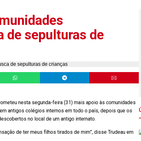
omunidades
a de sepulturas de
prometeu nesta segunda-feira (31) mais apoio às comunidades
em antigos colégios internos em todo o país, depois que os
escobertos no local de um antigo internato.
nsação de ter meus filhos tirados de mim”, disse Trudeau em