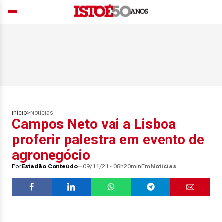
Início
>
Notícias
Campos Neto vai a Lisboa
proferir palestra em evento de
agronegócio
Por
Estadão Conteúdo
09/11/21 - 08h20min
Em
Notícias