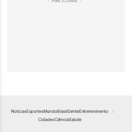
Notícias
Esportes
Mundo
Brasil
Gente
Entretenimento
Cidades
Ciência
Saúde