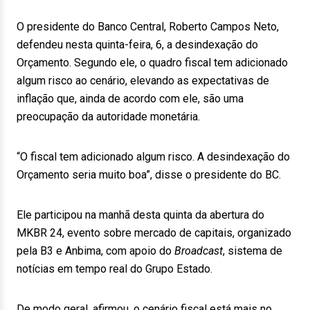
O presidente do Banco Central, Roberto Campos Neto,
defendeu nesta quinta-feira, 6, a desindexação do
Orçamento. Segundo ele, o quadro fiscal tem adicionado
algum risco ao cenário, elevando as expectativas de
inflação que, ainda de acordo com ele, são uma
preocupação da autoridade monetária.
“O fiscal tem adicionado algum risco. A desindexação do
Orçamento seria muito boa”, disse o presidente do BC.
Ele participou na manhã desta quinta da abertura do
MKBR 24, evento sobre mercado de capitais, organizado
pela B3 e Anbima, com apoio do
Broadcast
, sistema de
notícias em tempo real do Grupo Estado.
De modo geral, afirmou, o cenário fiscal está mais no