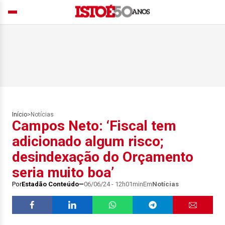
Início
>
Notícias
Campos Neto: ‘Fiscal tem
adicionado algum risco;
desindexação do Orçamento
seria muito boa’
Por
Estadão Conteúdo
06/06/24 - 12h01min
Em
Notícias