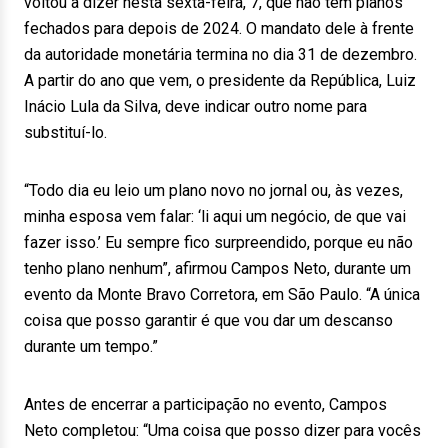
voltou a dizer nesta sexta-feira, 7, que não tem planos
fechados para depois de 2024. O mandato dele à frente
da autoridade monetária termina no dia 31 de dezembro.
A partir do ano que vem, o presidente da República, Luiz
Inácio Lula da Silva, deve indicar outro nome para
substituí-lo.
“Todo dia eu leio um plano novo no jornal ou, às vezes,
minha esposa vem falar: ‘li aqui um negócio, de que vai
fazer isso.’ Eu sempre fico surpreendido, porque eu não
tenho plano nenhum”, afirmou Campos Neto, durante um
evento da Monte Bravo Corretora, em São Paulo. “A única
coisa que posso garantir é que vou dar um descanso
durante um tempo.”
Antes de encerrar a participação no evento, Campos
Neto completou: “Uma coisa que posso dizer para vocês