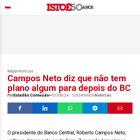
Início
>
Notícias
Campos Neto diz que não tem
plano algum para depois do BC
Por
Estadão Conteúdo
07/06/24 - 12h34min
Em
Notícias
O presidente do Banco Central, Roberto Campos Neto,