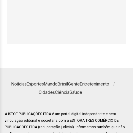
Notícias
Esportes
Mundo
Brasil
Gente
Entretenimento
Cidades
Ciência
Saúde
A ISTOÉ PUBLICAÇÕES LTDA é um portal digital independente e sem
vinculação editorial e societária com a EDITORA TRES COMÉRCIO DE
PUBLICACÕES LTDA (recuperação judicial). Informamos também que não