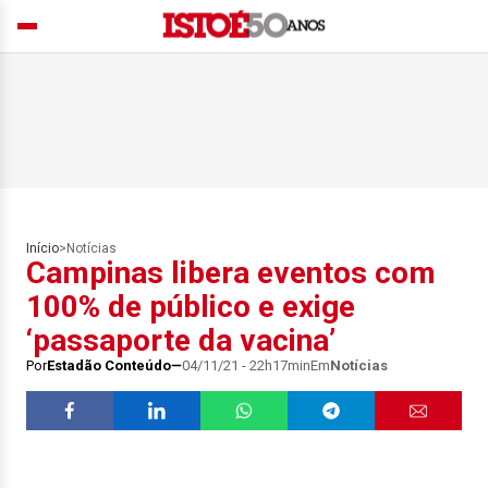
Início
>
Notícias
Campinas libera eventos com
100% de público e exige
‘passaporte da vacina’
Por
Estadão Conteúdo
04/11/21 - 22h17min
Em
Notícias