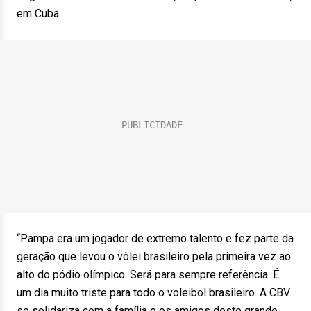
em Cuba.
“Pampa era um jogador de extremo talento e fez parte da
geração que levou o vôlei brasileiro pela primeira vez ao
alto do pódio olímpico. Será para sempre referência. É
um dia muito triste para todo o voleibol brasileiro. A CBV
se solidariza com a família e os amigos deste grande