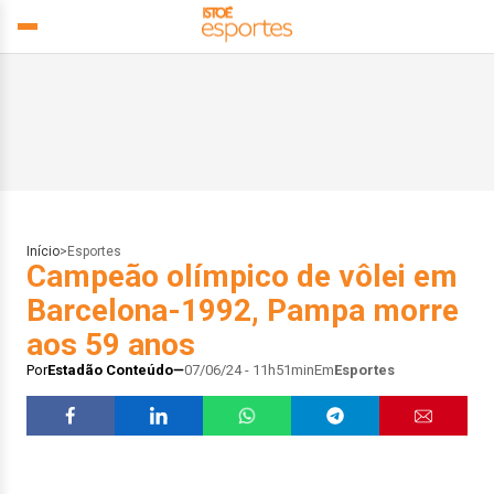
Início
>
Esportes
Campeão olímpico de vôlei em
Barcelona-1992, Pampa morre
aos 59 anos
Por
Estadão Conteúdo
07/06/24 - 11h51min
Em
Esportes