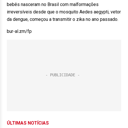
bebês nasceram no Brasil com malformações
irreversíveis desde que o mosquito Aedes aegypti, vetor
da dengue, começou a transmitir o zika no ano passado.
bur-al.zm/fp