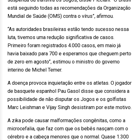
está seguindo todas as recomendações da Organização
Mundial de Saúde (OMS) contra o vírus”, afirmou.
“As autoridades brasileiras estão tendo sucesso nessa
luta, tivemos uma redução significativa de casos.
Primeiro foram registrados 4.000 casos, em maio já
havia baixado para 700 e esperamos que cheguem perto
de zero em agosto”, estimou o ministro do governo
interino de Michel Temer.
A doença provoca inquietação entre os atletas. O jogador
de basquete espanhol Pau Gasol disse que considera a
possibilidade de não disputar os Jogos e os golfistas
Marc Leishman e Vijay Singh desistiram por este motivo.
A zika pode causar malformações congênitas, como a
microcefalia, que faz com que os bebês nasçam com o
cérebro e a cabeça menores que o normal. Quase 1.300