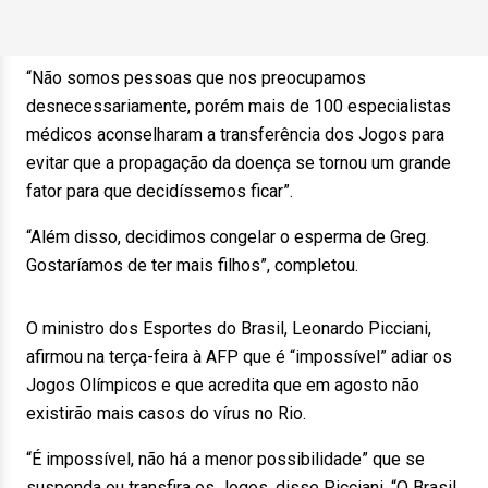
“Não somos pessoas que nos preocupamos
desnecessariamente, porém mais de 100 especialistas
médicos aconselharam a transferência dos Jogos para
evitar que a propagação da doença se tornou um grande
fator para que decidíssemos ficar”.
“Além disso, decidimos congelar o esperma de Greg.
Gostaríamos de ter mais filhos”, completou.
O ministro dos Esportes do Brasil, Leonardo Picciani,
afirmou na terça-feira à AFP que é “impossível” adiar os
Jogos Olímpicos e que acredita que em agosto não
existirão mais casos do vírus no Rio.
“É impossível, não há a menor possibilidade” que se
suspenda ou transfira os Jogos, disse Picciani. “O Brasil