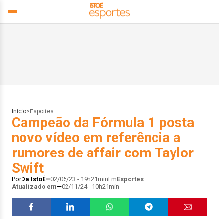
Início
>
Esportes
Campeão da Fórmula 1 posta
novo vídeo em referência a
rumores de affair com Taylor
Swift
Por
Da IstoÉ
02/05/23 - 19h21min
Em
Esportes
Atualizado em
02/11/24 - 10h21min