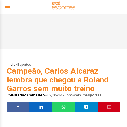
Início
>
Esportes
Campeão, Carlos Alcaraz
lembra que chegou a Roland
Garros sem muito treino
Por
Estadão Conteúdo
09/06/24 - 15h58min
Em
Esportes