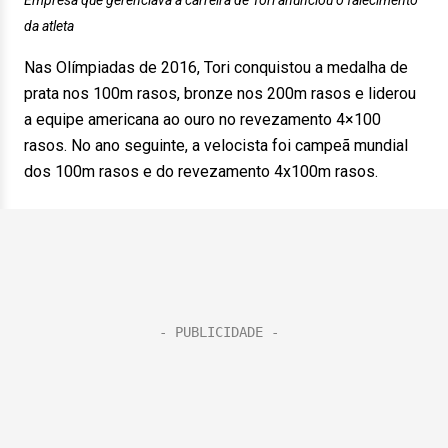
Empresa que gerenciava a carreira de Tori anunciou o falecimento
da atleta
Nas Olímpiadas de 2016, Tori conquistou a medalha de
prata nos 100m rasos, bronze nos 200m rasos e liderou
a equipe americana ao ouro no revezamento 4×100
rasos. No ano seguinte, a velocista foi campeã mundial
dos 100m rasos e do revezamento 4x100m rasos.