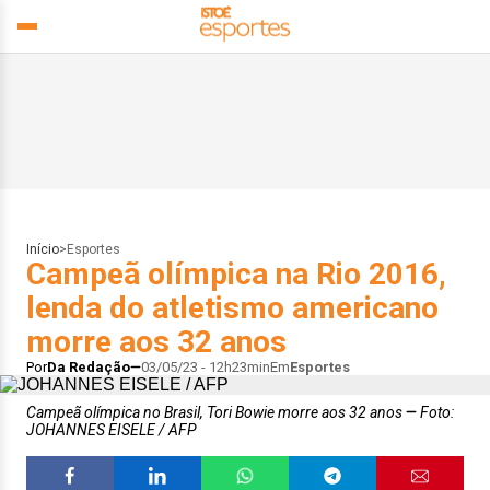
Início
>
Esportes
Campeã olímpica na Rio 2016,
lenda do atletismo americano
morre aos 32 anos
Por
Da Redação
03/05/23 - 12h23min
Em
Esportes
Campeã olímpica no Brasil, Tori Bowie morre aos 32 anos
Foto:
JOHANNES EISELE / AFP