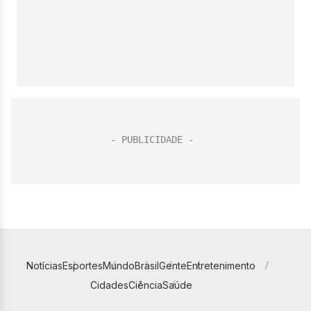
Notícias
Esportes
Mundo
Brasil
Gente
Entretenimento
Cidades
Ciência
Saúde