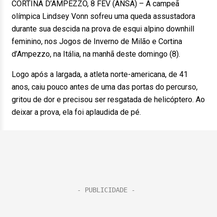
CORTINA D’AMPEZZO, 8 FEV (ANSA) – A campeã
olímpica Lindsey Vonn sofreu uma queda assustadora
durante sua descida na prova de esqui alpino downhill
feminino, nos Jogos de Inverno de Milão e Cortina
d’Ampezzo, na Itália, na manhã deste domingo (8).
Logo após a largada, a atleta norte-americana, de 41
anos, caiu pouco antes de uma das portas do percurso,
gritou de dor e precisou ser resgatada de helicóptero. Ao
deixar a prova, ela foi aplaudida de pé.