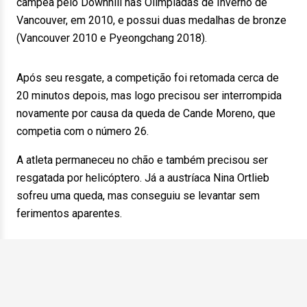
campeã pelo Downhill nas Olimpíadas de Inverno de
Vancouver, em 2010, e possui duas medalhas de bronze
(Vancouver 2010 e Pyeongchang 2018).
Após seu resgate, a competição foi retomada cerca de
20 minutos depois, mas logo precisou ser interrompida
novamente por causa da queda de Cande Moreno, que
competia com o número 26.
A atleta permaneceu no chão e também precisou ser
resgatada por helicóptero. Já a austríaca Nina Ortlieb
sofreu uma queda, mas conseguiu se levantar sem
ferimentos aparentes.