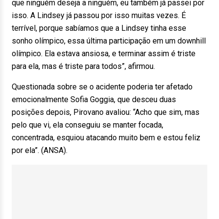
que ninguém deseja a ninguém, eu também já passei por
isso. A Lindsey já passou por isso muitas vezes. É
terrível, porque sabíamos que a Lindsey tinha esse
sonho olímpico, essa última participação em um downhill
olímpico. Ela estava ansiosa, e terminar assim é triste
para ela, mas é triste para todos”, afirmou.
Questionada sobre se o acidente poderia ter afetado
emocionalmente Sofia Goggia, que desceu duas
posições depois, Pirovano avaliou: “Acho que sim, mas
pelo que vi, ela conseguiu se manter focada,
concentrada, esquiou atacando muito bem e estou feliz
por ela”. (ANSA).