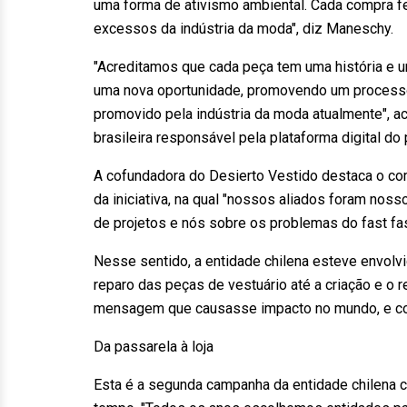
uma forma de ativismo ambiental. Cada compra fe
excessos da indústria da moda", diz Maneschy.
"Acreditamos que cada peça tem uma história e u
uma nova oportunidade, promovendo um process
promovido pela indústria da moda atualmente", a
brasileira responsável pela plataforma digital do 
A cofundadora do Desierto Vestido destaca o co
da iniciativa, na qual "nossos aliados foram nos
de projetos e nós sobre os problemas do fast fa
Nesse sentido, a entidade chilena esteve envolv
reparo das peças de vestuário até a criação e o
mensagem que causasse impacto no mundo, e co
Da passarela à loja
Esta é a segunda campanha da entidade chilena 