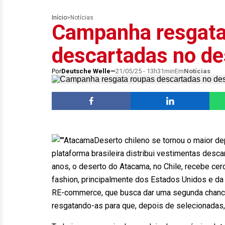
Início
>
Notícias
Campanha resgata
descartadas no d
Por
Deutsche Welle
21/05/25 - 13h31min
Em
Notícias
Deserto chileno se tornou o maior de
plataforma brasileira distribui vestimentas desca
anos, o deserto do Atacama, no Chile, recebe ce
fashion, principalmente dos Estados Unidos e da
RE-commerce, que busca dar uma segunda chance
resgatando-as para que, depois de selecionadas,