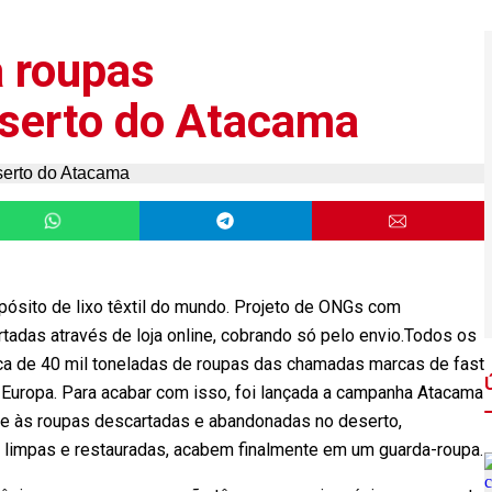
 roupas
eserto do Atacama
pósito de lixo têxtil do mundo. Projeto de ONGs com
rtadas através de loja online, cobrando só pelo envio.Todos os
rca de 40 mil toneladas de roupas das chamadas marcas de fast
 Europa. Para acabar com isso, foi lançada a campanha Atacama
 às roupas descartadas e abandonadas no deserto,
 limpas e restauradas, acabem finalmente em um guarda-roupa.