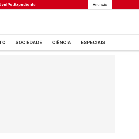
ável
Pet
Expediente
Anuncie
TO
SOCIEDADE
CIÊNCIA
ESPECIAIS