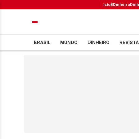
IstoÉ
Dinheiro
Dinh
BRASIL
MUNDO
DINHEIRO
REVISTA