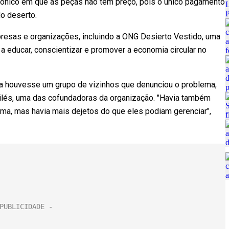
rônico em que as peças não têm preço, pois o único pagamento
do deserto.
presas e organizações, incluindo a ONG Desierto Vestido, uma
 a educar, conscientizar e promover a economia circular no
ora houvesse um grupo de vizinhos que denunciou o problema,
vilés, uma das cofundadoras da organização. "Havia também
ma, mas havia mais dejetos do que eles podiam gerenciar",