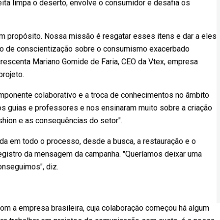
ita limpa o deserto, envolve o consumidor e desafia os
m propósito. Nossa missão é resgatar esses itens e dar a eles
o de conscientização sobre o consumismo exacerbado
crescenta Mariano Gomide de Faria, CEO da Vtex, empresa
projeto.
mponente colaborativo e a troca de conhecimentos no âmbito
sos guias e professores e nos ensinaram muito sobre a criação
shion e as consequências do setor".
ida em todo o processo, desde a busca, a restauração e o
 registro da mensagem da campanha. "Queríamos deixar uma
nseguimos", diz.
com a empresa brasileira, cuja colaboração começou há algum