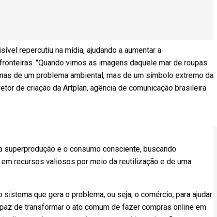
isível repercutiu na mídia, ajudando a aumentar a
 fronteiras. "Quando vimos as imagens daquele mar de roupas
enas de um problema ambiental, mas de um símbolo extremo da
retor de criação da Artplan, agência de comunicação brasileira
e a superprodução e o consumo consciente, buscando
em recursos valiosos por meio da reutilização e de uma
io sistema que gera o problema, ou seja, o comércio, para ajudar
capaz de transformar o ato comum de fazer compras online em