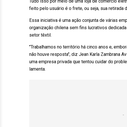
Tudo isso por meio de uma loja de comércio elet
feito pelo usuário é o frete, ou seja, sua retirada 
Essa iniciativa é uma ação conjunta de várias em
organização chilena sem fins lucrativos dedicada
setor têxtil.
"Trabalhamos no território há cinco anos e, emb
não houve resposta", diz Jean Karla Zambrana A
uma empresa privada que tentou cuidar do proble
lamenta.