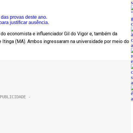
 das provas deste ano.
ra justificar ausência.
a do economista e influenciador Gil do Vigor e, também da
de Itinga (MA). Ambos ingressaram na universidade por meio do