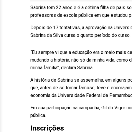
Sabrina tem 22 anos e é a sétima filha de pais se
professoras da escola pública em que estudou p
Depois de 17 tentativas, a aprovação na Univers
Sabrina da Silva cursa o quarto período do curso.
“Eu sempre vi que a educação era o meio mais cer
mudando a história, não só da minha vida, como d
minha família”, declara Sabrina.
A história de Sabrina se assemelha, em alguns po
que, antes de se tornar famoso, teve o encoraja
economia da Universidade Federal de Pernambu
Em sua participação na campanha, Gil do Vigor c
pública.
Inscrições