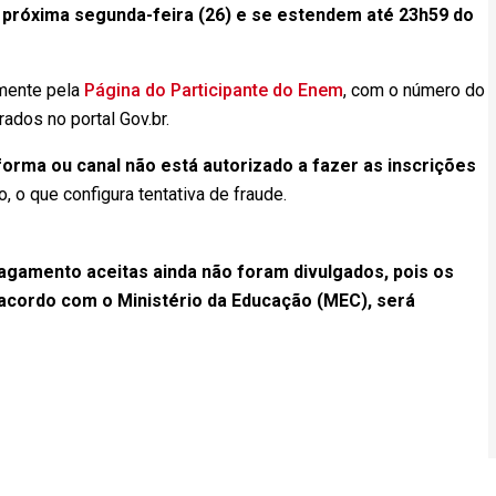
próxima segunda-feira (26) e se estendem até 23h59 do
amente pela
Página do Participante do Enem
, com o número do
ados no portal Gov.br.
orma ou canal não está autorizado a fazer as inscrições
o, o que configura tentativa de fraude.
pagamento aceitas ainda não foram divulgados, pois os
 acordo com o Ministério da Educação (MEC), será