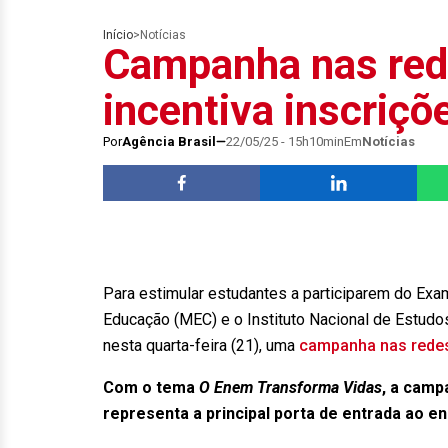
Início
>
Notícias
Campanha nas red
incentiva inscriç
Por
Agência Brasil
22/05/25 - 15h10min
Em
Notícias
Para estimular estudantes a participarem do Exa
Educação (MEC) e o Instituto Nacional de Estudos
nesta quarta-feira (21), uma
campanha nas redes
Com o tema
O Enem Transforma Vidas
, a camp
representa a principal porta de entrada ao en