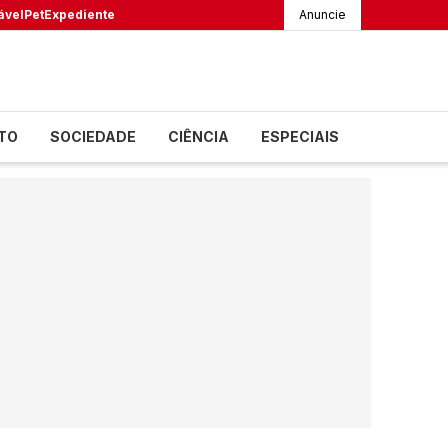
ável
Pet
Expediente
Anuncie
TO
SOCIEDADE
CIÊNCIA
ESPECIAIS