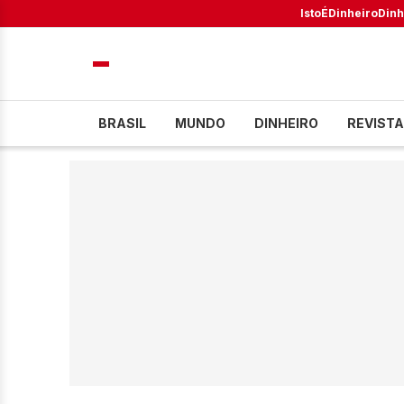
IstoÉ
Dinheiro
Dinh
BRASIL
MUNDO
DINHEIRO
REVISTA