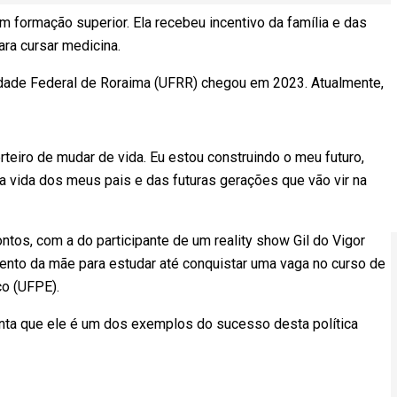
m formação superior. Ela recebeu incentivo da família e das
ara cursar medicina.
idade Federal de Roraima (UFRR) chegou em 2023. Atualmente,
teiro de mudar de vida. Eu estou construindo o meu futuro,
a vida dos meus pais e das futuras gerações que vão vir na
ntos, com a do participante de um reality show Gil do Vigor
mento da mãe para estudar até conquistar uma vaga no curso de
co (UFPE).
onta que ele é um dos exemplos do sucesso desta política