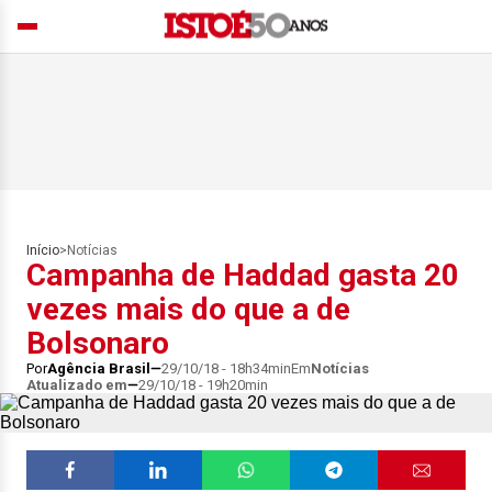
Início
>
Notícias
Campanha de Haddad gasta 20
vezes mais do que a de
Bolsonaro
Por
Agência Brasil
29/10/18 - 18h34min
Em
Notícias
Atualizado em
29/10/18 - 19h20min