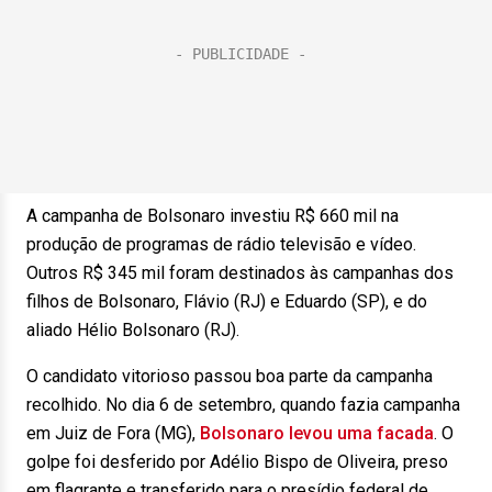
A campanha de Bolsonaro investiu R$ 660 mil na
produção de programas de rádio televisão e vídeo.
Outros R$ 345 mil foram destinados às campanhas dos
filhos de Bolsonaro, Flávio (RJ) e Eduardo (SP), e do
aliado Hélio Bolsonaro (RJ).
O candidato vitorioso passou boa parte da campanha
recolhido. No dia 6 de setembro, quando fazia campanha
em Juiz de Fora (MG),
Bolsonaro levou uma facada
. O
golpe foi desferido por Adélio Bispo de Oliveira, preso
em flagrante e transferido para o presídio federal de