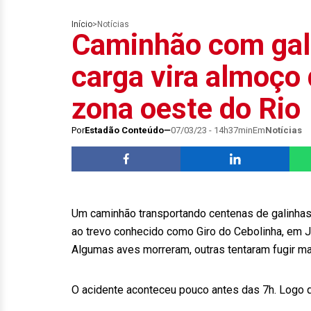
Início
>
Notícias
Caminhão com gal
carga vira almoço
zona oeste do Rio
Por
Estadão Conteúdo
07/03/23 - 14h37min
Em
Notícias
Um caminhão transportando centenas de galinhas 
ao trevo conhecido como Giro do Cebolinha, em Ja
Algumas aves morreram, outras tentaram fugir ma
O acidente aconteceu pouco antes das 7h. Logo 