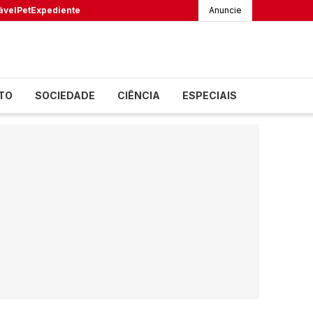
ável
Pet
Expediente
Anuncie
TO
SOCIEDADE
CIÊNCIA
ESPECIAIS