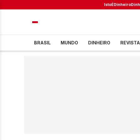
IstoÉ
Dinheiro
Dinh
BRASIL
MUNDO
DINHEIRO
REVISTA