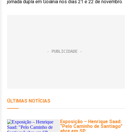
jornada dupla em Goiânia nos dias 21 e 22 de novembro.