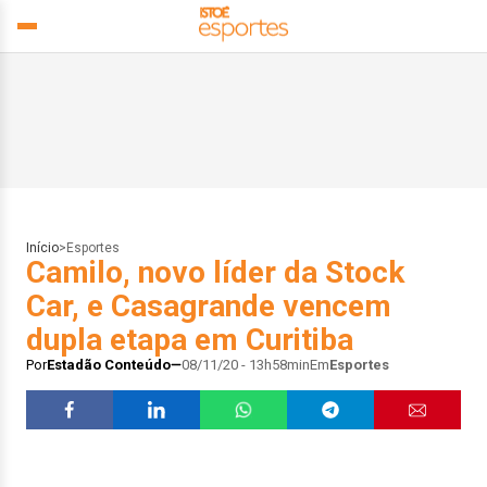
Início
>
Esportes
Camilo, novo líder da Stock
Car, e Casagrande vencem
dupla etapa em Curitiba
Por
Estadão Conteúdo
08/11/20 - 13h58min
Em
Esportes