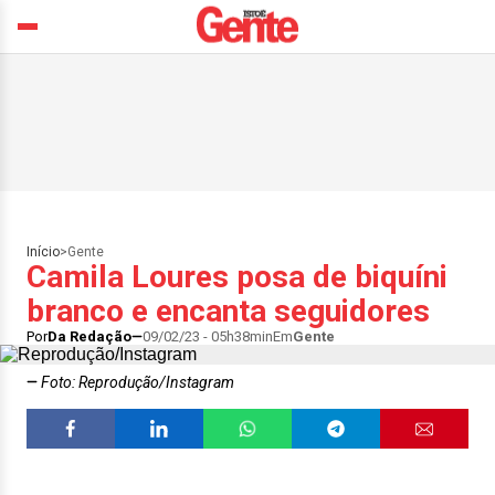
Início
>
Gente
Camila Loures posa de biquíni
branco e encanta seguidores
Por
Da Redação
09/02/23 - 05h38min
Em
Gente
Foto: Reprodução/Instagram