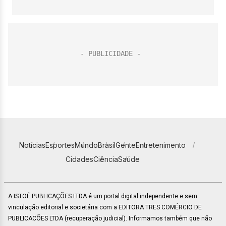
Notícias
Esportes
Mundo
Brasil
Gente
Entretenimento
Cidades
Ciência
Saúde
A ISTOÉ PUBLICAÇÕES LTDA é um portal digital independente e sem
vinculação editorial e societária com a EDITORA TRES COMÉRCIO DE
PUBLICACÕES LTDA (recuperação judicial). Informamos também que não