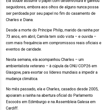
Ela soube assumir o papel com desenvoltura e ganhou
seguidores, embora aos olhos de alguns nunca possa
ser perdoada por seu papel no fim do casamento de
Charles e Diana.
Desde a morte do Príncipe Philip, marido da rainha por
73 anos, em abril, Camila tem sido vista – e ouvida –
com mais frequência em compromissos reais oficiais e
eventos de caridade.
Nesta semana, ela acompanhou Charles – um
ambientalista veterano – à cúpula da ONU COP26 em
Glasgow, para exortar os líderes mundiais a impedir a
mudança climática.
No mês passado, ela e Charles, casados desde 2005,
apoiaram a rainha na abertura oficial do Parlamento
Escocês em Edimburgo e na Assembleia Galesa em
Cardiff.