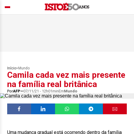
Início
>
Mundo
Camila cada vez mais presente
na família real britânica
Por
AFP
07/11/21 - 12h01min
Em
Mundo
Uma mudança gradual está ocorrendo dentro da família