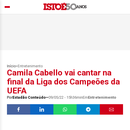
Início
>
Entretenimento
Camila Cabello vai cantar na
final da Liga dos Campeões da
UEFA
Por
Estadão Conteúdo
09/05/22 - 15h36min
Em
Entretenimento