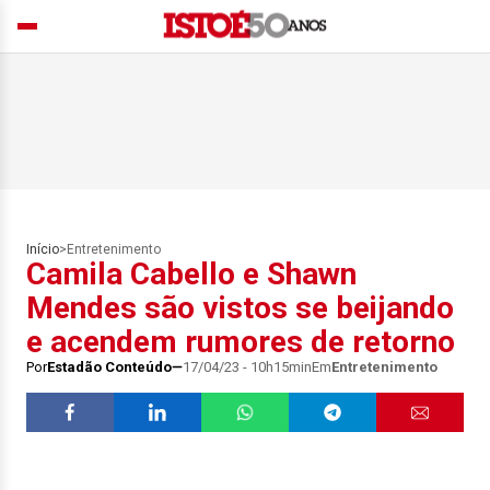
Início
>
Entretenimento
Camila Cabello e Shawn
Mendes são vistos se beijando
e acendem rumores de retorno
Por
Estadão Conteúdo
17/04/23 - 10h15min
Em
Entretenimento