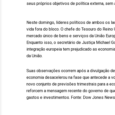
seus próprios objetivos de política externa, sem 
Neste domingo, líderes políticos de ambos os l
vida fora do bloco. O chefe do Tesouro do Reino
mercado único de bens e serviços da União Europei
Enquanto isso, o secretário de Justiça Michael Go
integração europeia tem prejudicado as economia
da União.
Suas observações ocorrem após a divulgação d
economia desacelerou na fase que antecede a vota
novo conjunto de previsões trimestrais para a 
reforcem a mensagem recente do governo de que 
gastos e investimentos. Fonte: Dow Jones News