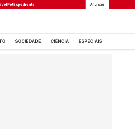
ável
Pet
Expediente
Anuncie
TO
SOCIEDADE
CIÊNCIA
ESPECIAIS