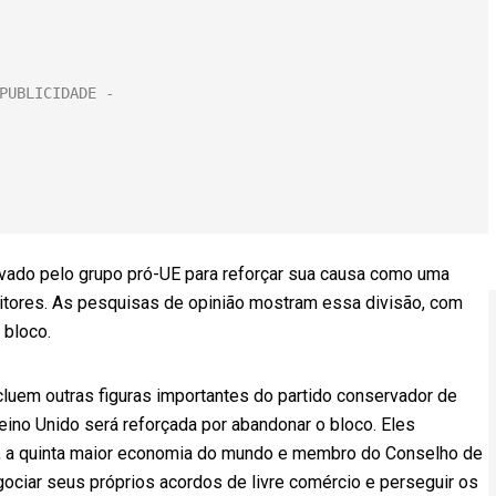
ado pelo grupo pró-UE para reforçar sua causa como uma
eitores. As pesquisas de opinião mostram essa divisão, com
 bloco.
ncluem outras figuras importantes do partido conservador de
eino Unido será reforçada por abandonar o bloco. Eles
o, a quinta maior economia do mundo e membro do Conselho de
ciar seus próprios acordos de livre comércio e perseguir os