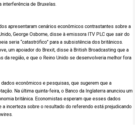
a interferência de Bruxelas.
ados apresentaram cenários econômicos contrastantes sobre a
 Unido, George Osborne, disse à emissora ITV PLC que sair do
a seria “catastrófico” para a subsistência dos britânicos.
ve, um apoiador do Brexit, disse à British Broadcasting que a
s da região, e que o Reino Unido se desenvolveria melhor fora
e dados econômicos e pesquisas, que sugerem que a
ção. Na última quinta-feira, o Banco da Inglaterra anunciou um
economia britânica. Economistas esperam que esses dados
a incerteza sobre o resultado do referendo está prejudicando
wires.