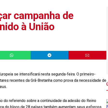
rçar campanha de
nido à União
ropeia se intensificará nesta segunda-feira. O primeiro-
itares recentes da Grã-Bretanha como prova da necessidade de
eus.
o do referendo sobre a continuidade da adesão do Reino
ânica do bloco de 28 países também aumentam seus esforços