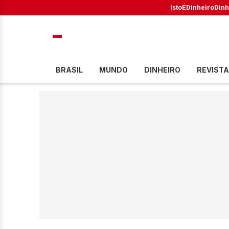
IstoÉ
Dinheiro
Dinh
BRASIL
MUNDO
DINHEIRO
REVISTA