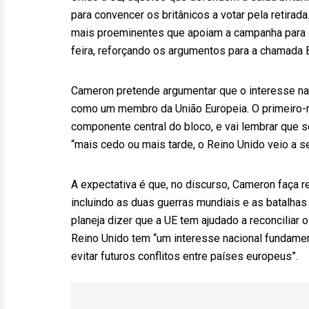
para convencer os britânicos a votar pela retirad
mais proeminentes que apoiam a campanha para o
feira, reforçando os argumentos para a chamada B
Cameron pretende argumentar que o interesse na
como um membro da União Europeia. O primeiro-mi
componente central do bloco, e vai lembrar que 
“mais cedo ou mais tarde, o Reino Unido veio a s
A expectativa é que, no discurso, Cameron faça re
incluindo as duas guerras mundiais e as batalhas
planeja dizer que a UE tem ajudado a reconciliar
Reino Unido tem “um interesse nacional fundame
evitar futuros conflitos entre países europeus”.