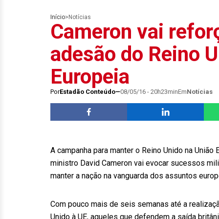
Início
>
Notícias
Cameron vai refo
adesão do Reino U
Europeia
Por
Estadão Conteúdo
08/05/16 - 20h23min
Em
Notícias
A campanha para manter o Reino Unido na União Eu
ministro David Cameron vai evocar sucessos mil
manter a nação na vanguarda dos assuntos europ
Com pouco mais de seis semanas até a realizaçã
Unido à UE, aqueles que defendem a saída brit