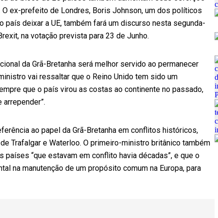
a. O ex-prefeito de Londres, Boris Johnson, um dos políticos
 país deixar a UE, também fará um discurso nesta segunda-
rexit, na votação prevista para 23 de Junho.
cional da Grã-Bretanha será melhor servido ao permanecer
nistro vai ressaltar que o Reino Unido tem sido um
sempre que o país virou as costas ao continente no passado,
e arrepender”.
ferência ao papel da Grã-Bretanha em conflitos históricos,
 de Trafalgar e Waterloo. O primeiro-ministro britânico também
 os países “que estavam em conflito havia décadas”, e que o
ntal na manutenção de um propósito comum na Europa, para