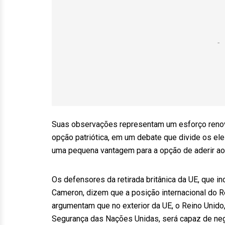
Suas observações representam um esforço renov
opção patriótica, em um debate que divide os el
uma pequena vantagem para a opção de aderir ao
Os defensores da retirada britânica da UE, que i
Cameron, dizem que a posição internacional do R
argumentam que no exterior da UE, o Reino Unid
Segurança das Nações Unidas, será capaz de nego