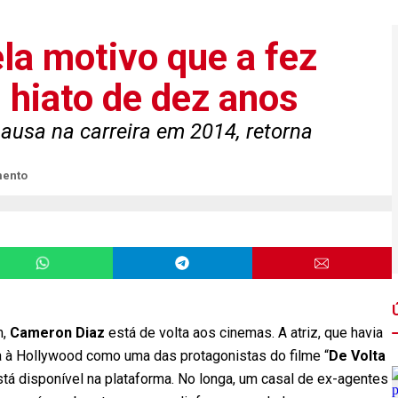
la motivo que a fez
s hiato de dez anos
ausa na carreira em 2014, retorna
mento
m,
Cameron Diaz
está de volta aos cinemas. A atriz, que havia
a à Hollywood como uma das protagonistas do filme “
De Volta
está disponível na plataforma. No longa, um casal de ex-agentes