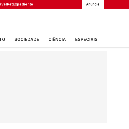
ável
Pet
Expediente
Anuncie
TO
SOCIEDADE
CIÊNCIA
ESPECIAIS