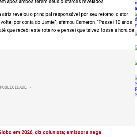
gem após ambos terem seus disfarces revelados.
triz revelou o principal responsável por seu retorno: o ator
 voltei por conta do Jamie”, afirmou Cameron. “Passei 10 anos
até que recebi este roteiro e pensei que talvez fosse a hora de
lobo em 2026, diz colunista; emissora nega