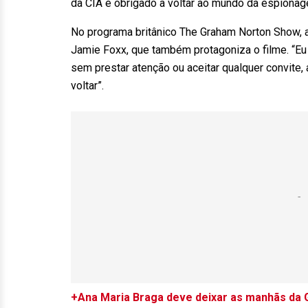
da CIA é obrigado a voltar ao mundo da espiona
No programa britânico The Graham Norton Show, a a
Jamie Foxx, que também protagoniza o filme. “Eu
sem prestar atenção ou aceitar qualquer convite, 
voltar”.
+Ana Maria Braga deve deixar as manhãs da G