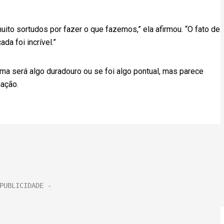
uito sortudos por fazer o que fazemos,” ela afirmou. “O fato de
da foi incrível.”
ema será algo duradouro ou se foi algo pontual, mas parece
uação.