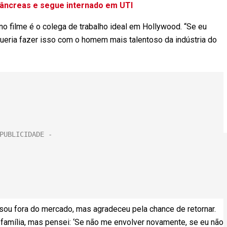
pâncreas e segue internado em UTI
no filme é o colega de trabalho ideal em Hollywood. “Se eu
 queria fazer isso com o homem mais talentoso da indústria do
ou fora do mercado, mas agradeceu pela chance de retornar.
 família, mas pensei: ‘Se não me envolver novamente, se eu não