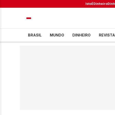
IstoÉ
Dinheiro
Dinh
BRASIL
MUNDO
DINHEIRO
REVISTA