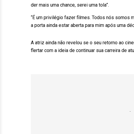
der mais uma chance, serei uma tola”.
“É um privilégio fazer filmes. Todos nós somos m
a porta ainda estar aberta para mim após uma déca
A atriz ainda não revelou se o seu retorno ao cin
flertar com a ideia de continuar sua carreira de at