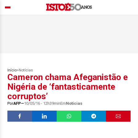
Início
>
Notícias
Cameron chama Afeganistão e
Nigéria de ‘fantasticamente
corruptos’
Por
AFP
10/05/16 - 12h39min
Em
Notícias