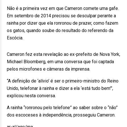
Não é a primeira vez em que Cameron comete uma gafe.
Em setembro de 2014 precisou se desculpar perante a
rainha por dizer que ela ronronou de prazer, como fazem
os gatos, quando soube do resultado do referendo da
Escócia.
Cameron fez esta revelação ao ex-prefeito de Nova York,
Michael Bloomberg, em uma conversa que foi captada
pelos microfones e câmeras da imprensa.
“A definição de ‘alívio’ é ser o primeiro-ministro do Reino
Unido, telefonar à rainha e dizer a ela ‘está tudo bem'”,
explicou nesta conversa.
A rainha “ronronou pelo telefone” ao saber sobre o “não”
dos escoceses à independência, prosseguiu Cameron.
ar-al/age/ma