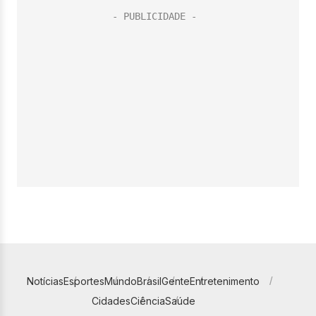
Notícias
Esportes
Mundo
Brasil
Gente
Entretenimento
Cidades
Ciência
Saúde