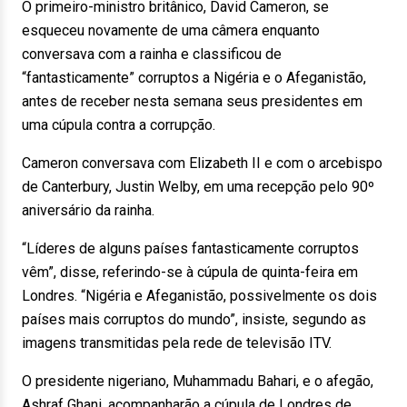
O primeiro-ministro britânico, David Cameron, se
esqueceu novamente de uma câmera enquanto
conversava com a rainha e classificou de
“fantasticamente” corruptos a Nigéria e o Afeganistão,
antes de receber nesta semana seus presidentes em
uma cúpula contra a corrupção.
Cameron conversava com Elizabeth II e com o arcebispo
de Canterbury, Justin Welby, em uma recepção pelo 90º
aniversário da rainha.
“Líderes de alguns países fantasticamente corruptos
vêm”, disse, referindo-se à cúpula de quinta-feira em
Londres. “Nigéria e Afeganistão, possivelmente os dois
países mais corruptos do mundo”, insiste, segundo as
imagens transmitidas pela rede de televisão ITV.
O presidente nigeriano, Muhammadu Bahari, e o afegão,
Ashraf Ghani, acompanharão a cúpula de Londres de