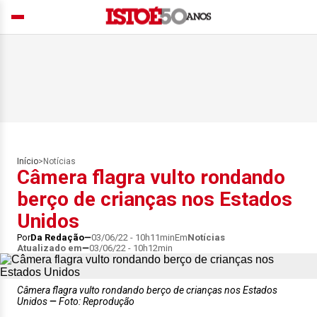
Início
>
Notícias
Câmera flagra vulto rondando
berço de crianças nos Estados
Unidos
Por
Da Redação
03/06/22 - 10h11min
Em
Notícias
Atualizado em
03/06/22 - 10h12min
Câmera flagra vulto rondando berço de crianças nos Estados
Unidos
Foto: Reprodução