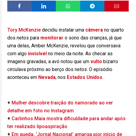
Tory McKenzie
decidiu instalar uma
câmera
no quarto
dos netos para
monitorar
o sono das crianças, já que
uma delas, Amber McKenzie, revelou que conversava
com algo
invisível
no meio da noite. Ao checar as
imagens gravadas, a avó notou que um
vulto
bizarro
circulava próximo ao berço dos netos. O episódio
aconteceu em
Nevada
, nos
Estados Unidos
.
+
Mulher descobre traição do namorado ao ver
detalhe em foto no Instagram
+
Carlinhos Maia mostra dificuldade para andar após
ter realizado lipoaspiração
+
Em queda, ‘Jornal Nacional’ amarga pior início de