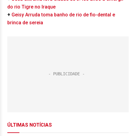
do rio Tigre no Iraque
+
Geisy Arruda toma banho de rio de fio-dental e
brinca de sereia