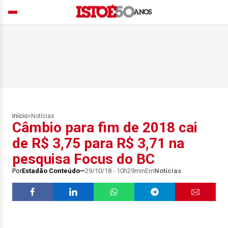
Início
>
Notícias
Câmbio para fim de 2018 cai
de R$ 3,75 para R$ 3,71 na
pesquisa Focus do BC
Por
Estadão Conteúdo
29/10/18 - 10h29min
Em
Notícias