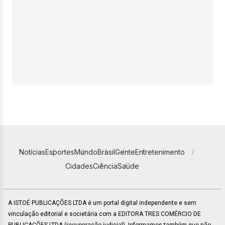
Notícias
Esportes
Mundo
Brasil
Gente
Entretenimento
Cidades
Ciência
Saúde
A ISTOÉ PUBLICAÇÕES LTDA é um portal digital independente e sem
vinculação editorial e societária com a EDITORA TRES COMÉRCIO DE