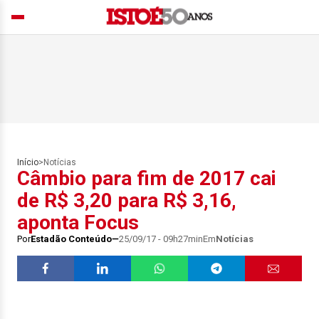
Início
>
Notícias
Câmbio para fim de 2017 cai
de R$ 3,20 para R$ 3,16,
aponta Focus
Por
Estadão Conteúdo
25/09/17 - 09h27min
Em
Notícias