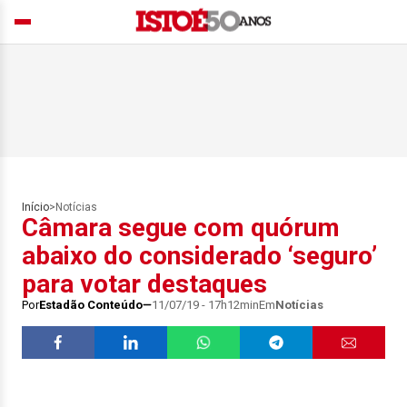
Início
>
Notícias
Câmara segue com quórum
abaixo do considerado ‘seguro’
para votar destaques
Por
Estadão Conteúdo
11/07/19 - 17h12min
Em
Notícias