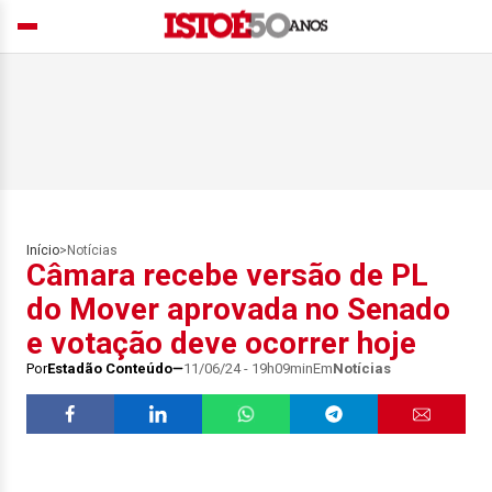
Início
>
Notícias
Câmara recebe versão de PL
do Mover aprovada no Senado
e votação deve ocorrer hoje
Por
Estadão Conteúdo
11/06/24 - 19h09min
Em
Notícias