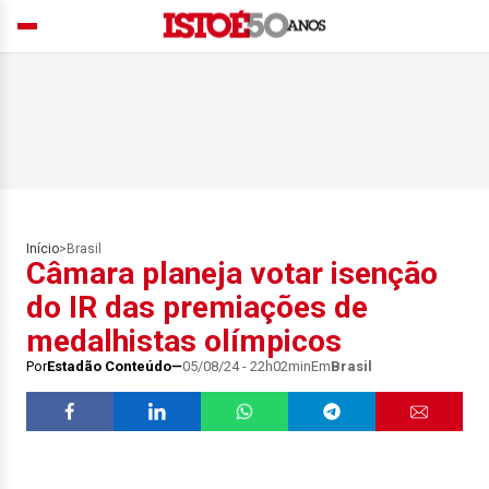
Início
>
Brasil
Câmara planeja votar isenção
do IR das premiações de
medalhistas olímpicos
Por
Estadão Conteúdo
05/08/24 - 22h02min
Em
Brasil