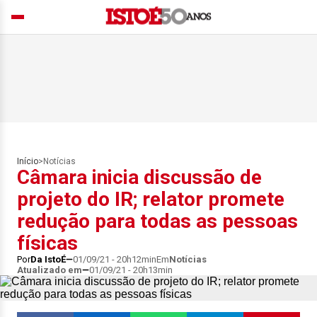
Início
>
Notícias
Câmara inicia discussão de
projeto do IR; relator promete
redução para todas as pessoas
físicas
Por
Da IstoÉ
01/09/21 - 20h12min
Em
Notícias
Atualizado em
01/09/21 - 20h13min