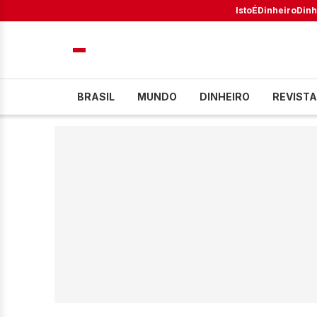
IstoÉ
Dinheiro
Dinh
BRASIL
MUNDO
DINHEIRO
REVISTA