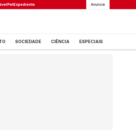
ável
Pet
Expediente
Anuncie
TO
SOCIEDADE
CIÊNCIA
ESPECIAIS