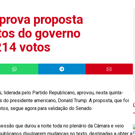
prova proposta
stos do governo
214 votos
liderada pelo Partido Republicano, aprovou, nesta quinta-
tos do presidente americano, Donald Trump. A proposta, que foi
tos, segue agora para validação do Senado.
essão que durou a noite toda no plenário da Câmara e veio
epublicanos divulgarem mudanças no texto, destinadas a obter a