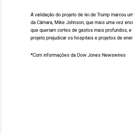
A validação do projeto de lei de Trump marcou um
da Câmara, Mike Johnson, que mais uma vez encon
que queriam cortes de gastos mais profundos, e
projeto prejudicar os hospitais e projetos de ener
*Com informações da Dow Jones Newswires