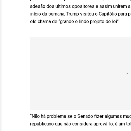
adesão dos últimos opositores e assim unirem as
início da semana, Trump visitou o Capitólio para 
ele chama de “grande e lindo projeto de lei”.
“Não há problema se o Senado fizer algumas mudan
republicano que não considera aprová-lo, é um tol