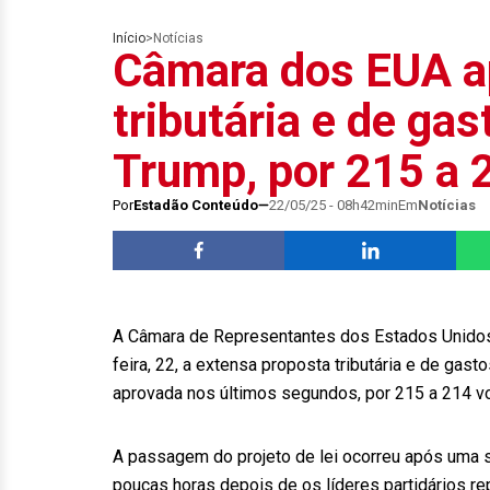
Início
>
Notícias
Câmara dos EUA a
tributária e de ga
Trump, por 215 a 
Por
Estadão Conteúdo
22/05/25 - 08h42min
Em
Notícias
A Câmara de Representantes dos Estados Unidos, 
feira, 22, a extensa proposta tributária e de gas
aprovada nos últimos segundos, por 215 a 214 vo
A passagem do projeto de lei ocorreu após uma s
poucas horas depois de os líderes partidários r