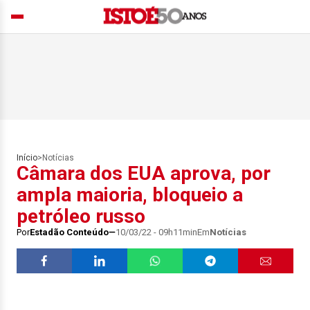
Início
>
Notícias
Câmara dos EUA aprova, por
ampla maioria, bloqueio a
petróleo russo
Por
Estadão Conteúdo
10/03/22 - 09h11min
Em
Notícias