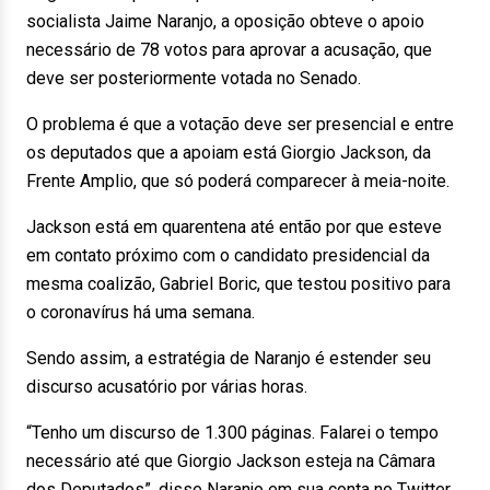
socialista Jaime Naranjo, a oposição obteve o apoio
necessário de 78 votos para aprovar a acusação, que
deve ser posteriormente votada no Senado.
O problema é que a votação deve ser presencial e entre
os deputados que a apoiam está Giorgio Jackson, da
Frente Amplio, que só poderá comparecer à meia-noite.
Jackson está em quarentena até então por que esteve
em contato próximo com o candidato presidencial da
mesma coalizão, Gabriel Boric, que testou positivo para
o coronavírus há uma semana.
Sendo assim, a estratégia de Naranjo é estender seu
discurso acusatório por várias horas.
“Tenho um discurso de 1.300 páginas. Falarei o tempo
necessário até que Giorgio Jackson esteja na Câmara
dos Deputados”, disse Naranjo em sua conta no Twitter.