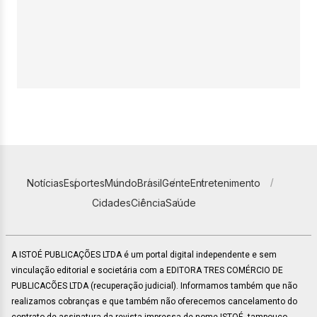
Notícias
Esportes
Mundo
Brasil
Gente
Entretenimento
Cidades
Ciência
Saúde
A ISTOÉ PUBLICAÇÕES LTDA é um portal digital independente e sem
vinculação editorial e societária com a EDITORA TRES COMÉRCIO DE
PUBLICACÕES LTDA (recuperação judicial). Informamos também que não
realizamos cobranças e que também não oferecemos cancelamento do