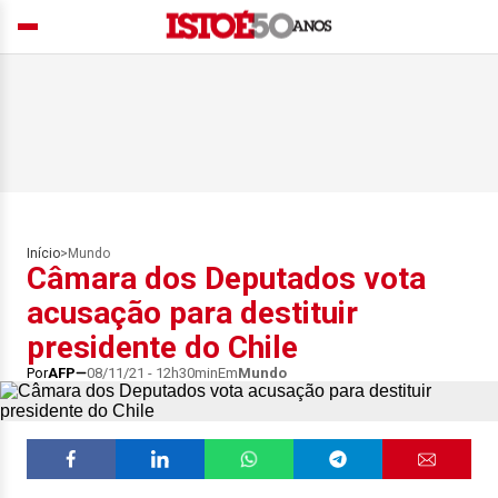
Início
>
Mundo
Câmara dos Deputados vota
acusação para destituir
presidente do Chile
Por
AFP
08/11/21 - 12h30min
Em
Mundo