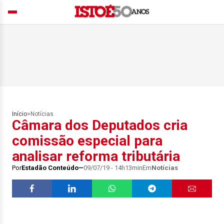
Início
>
Notícias
Câmara dos Deputados cria
comissão especial para
analisar reforma tributária
Por
Estadão Conteúdo
09/07/19 - 14h13min
Em
Notícias