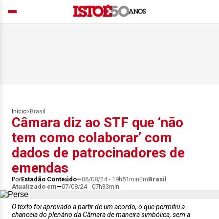
Início
>
Brasil
Câmara diz ao STF que ‘não
tem como colaborar’ com
dados de patrocinadores de
emendas
Por
Estadão Conteúdo
06/08/24 - 19h51min
Em
Brasil
Atualizado em
07/08/24 - 07h33min
O texto foi aprovado a partir de um acordo, o que permitiu a
chancela do plenário da Câmara de maneira simbólica, sem a