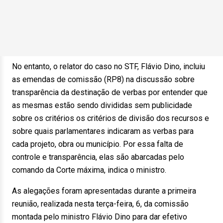
No entanto, o relator do caso no STF, Flávio Dino, incluiu
as emendas de comissão (RP8) na discussão sobre
transparência da destinação de verbas por entender que
as mesmas estão sendo divididas sem publicidade
sobre os critérios os critérios de divisão dos recursos e
sobre quais parlamentares indicaram as verbas para
cada projeto, obra ou município. Por essa falta de
controle e transparência, elas são abarcadas pelo
comando da Corte máxima, indica o ministro.
As alegações foram apresentadas durante a primeira
reunião, realizada nesta terça-feira, 6, da comissão
montada pelo ministro Flávio Dino para dar efetivo