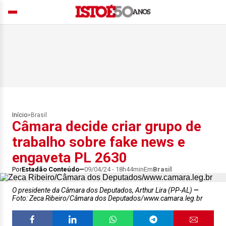
Início
>
Brasil
Câmara decide criar grupo de
trabalho sobre fake news e
engaveta PL 2630
Por
Estadão Conteúdo
09/04/24 - 18h44min
Em
Brasil
O presidente da Câmara dos Deputados, Arthur Lira (PP-AL)
Foto: Zeca Ribeiro/Câmara dos Deputados/www.camara.leg.br