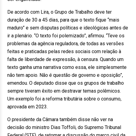
De acordo com Lira, o Grupo de Trabalho deve ter
duração de 30 a 45 dias, para que o texto fique “mais
maduro” e sem disputas políticas e ideológicas antes de
ir a plenário. “O texto foi polemizado”, afirmou. “Teve os
problemas da agência reguladora, de todas as versões
feitas e praticadas pelas redes sociais com relação à
falta de liberdade de expressão, à censura. Quando um
texto ganha uma narrativa como essa, ele simplesmente
não tem apoio. Não é questão de governo e oposição”,
emendou. O deputado disse que os grupos de trabalho
sempre tiveram êxito em destravar temas polêmicos.
Um exemplo foi a reforma tributária sobre o consumo,
aprovada em 2023.
O presidente da Câmara também disse não ver na
decisão do ministro Dias Toffoli, do Supremo Tribunal
Federal (STF), de retomar a discussão do marco civil da