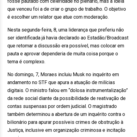
fosse pautado com celeridade no plenário, mas a ideia
que venceu foi a de criar o grupo de trabalho. O objetivo
é escolher um relator que atue com moderação.
Nesta segunda-feira, 8, uma liderança que preferiu não
ser identificada já havia declarado ao Estadão/Broadcast
que retomar a discussão era possível, mas colocar em
pauta e aprovar dependeria de muita coisa porque o
tema é complexo.
No domingo, 7, Moraes incluiu Musk no inquérito em
andamento no STF que apura a atuação de milícias
digitais. O ministro falou em “dolosa instrumentalização”
da rede social diante da possibilidade de reativação de
contas suspensas por ordem judicial. O magistrado
também determinou a abertura de um inquérito contra o
bilionário para apurar possíveis crimes de obstrução à
Justiça, inclusive em organização criminosa e incitação