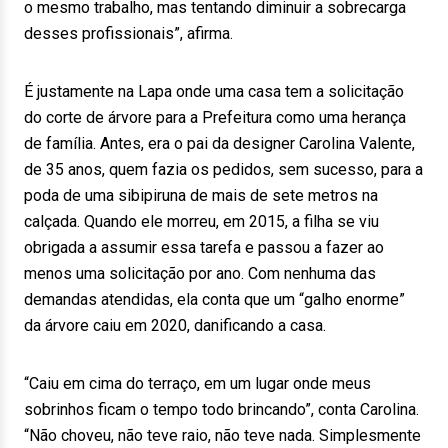
o mesmo trabalho, mas tentando diminuir a sobrecarga
desses profissionais”, afirma.
É justamente na Lapa onde uma casa tem a solicitação
do corte de árvore para a Prefeitura como uma herança
de família. Antes, era o pai da designer Carolina Valente,
de 35 anos, quem fazia os pedidos, sem sucesso, para a
poda de uma sibipiruna de mais de sete metros na
calçada. Quando ele morreu, em 2015, a filha se viu
obrigada a assumir essa tarefa e passou a fazer ao
menos uma solicitação por ano. Com nenhuma das
demandas atendidas, ela conta que um “galho enorme”
da árvore caiu em 2020, danificando a casa.
“Caiu em cima do terraço, em um lugar onde meus
sobrinhos ficam o tempo todo brincando”, conta Carolina.
“Não choveu, não teve raio, não teve nada. Simplesmente