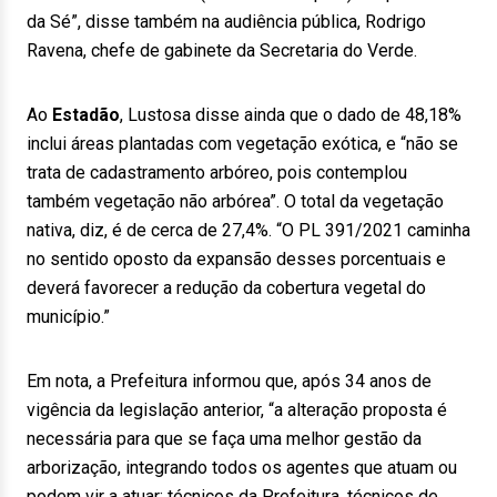
da Sé”, disse também na audiência pública, Rodrigo
Ravena, chefe de gabinete da Secretaria do Verde.
Ao
Estadão
, Lustosa disse ainda que o dado de 48,18%
inclui áreas plantadas com vegetação exótica, e “não se
trata de cadastramento arbóreo, pois contemplou
também vegetação não arbórea”. O total da vegetação
nativa, diz, é de cerca de 27,4%. “O PL 391/2021 caminha
no sentido oposto da expansão desses porcentuais e
deverá favorecer a redução da cobertura vegetal do
município.”
Em nota, a Prefeitura informou que, após 34 anos de
vigência da legislação anterior, “a alteração proposta é
necessária para que se faça uma melhor gestão da
arborização, integrando todos os agentes que atuam ou
podem vir a atuar: técnicos da Prefeitura, técnicos de