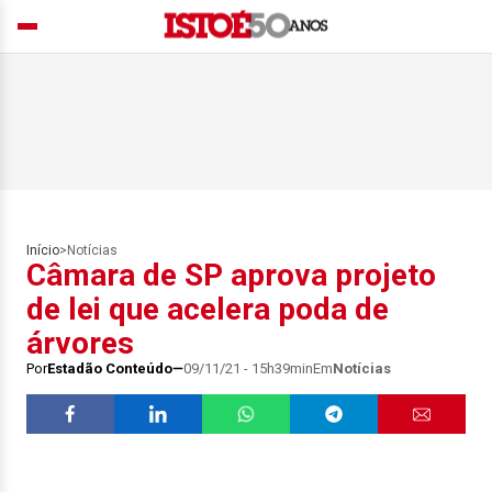
Início
>
Notícias
Câmara de SP aprova projeto
de lei que acelera poda de
árvores
Por
Estadão Conteúdo
09/11/21 - 15h39min
Em
Notícias