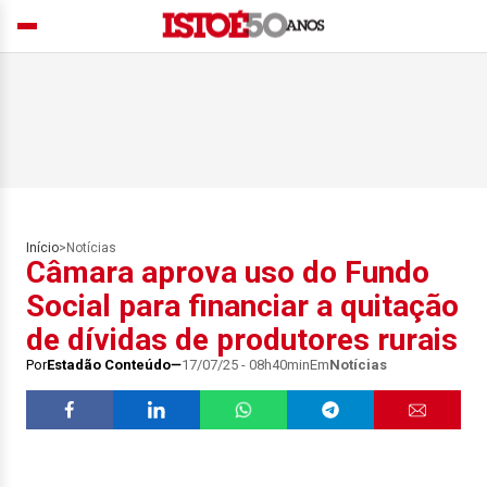
Início
>
Notícias
Câmara aprova uso do Fundo
Social para financiar a quitação
de dívidas de produtores rurais
Por
Estadão Conteúdo
17/07/25 - 08h40min
Em
Notícias